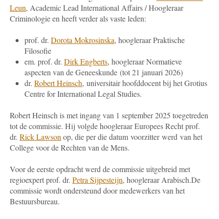
Leun
, Academic Lead International Affairs / Hoogleraar
Criminologie en heeft verder als vaste leden:
prof. dr.
Dorota Mokrosinska
, hoogleraar Praktische
Filosofie
em. prof. dr.
Dirk Engberts
, hoogleraar Normatieve
aspecten van de Geneeskunde
(tot 21 januari 2026)
dr.
Robert Heinsch
,
universitair hoofddocent bij het Grotius
Centre for International Legal Studies.
Robert Heinsch is met ingang van 1 september 2025 toegetreden
tot de commissie. Hij volgde hoogleraar Europees Recht prof.
dr.
Rick Lawson
op, die per die datum voorzitter werd van het
College voor de Rechten van de Mens.
Voor de eerste opdracht werd de commissie uitgebreid met
regioexpert prof. dr.
Petra Sijpesteijn
, hoogleraar Arabisch.De
commissie wordt ondersteund door medewerkers van het
Bestuursbureau.