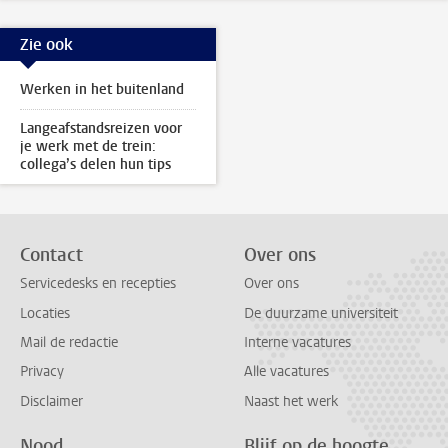
Zie ook
Werken in het buitenland
Langeafstandsreizen voor
je werk met de trein:
collega’s delen hun tips
Contact
Over ons
Servicedesks en recepties
Over ons
Locaties
De duurzame universiteit
Mail de redactie
Interne vacatures
Privacy
Alle vacatures
Disclaimer
Naast het werk
Nood
Blijf op de hoogte