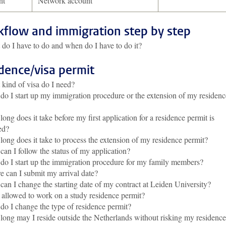
nt
Network account
flow and immigration step by step
do I have to do and when do I have to do it?
dence/visa permit
kind of visa do I need?
o I start up my immigration procedure or the extension of my residenc
ong does it take before my first application for a residence permit is
ed?
ong does it take to process the extension of my residence permit?
an I follow the status of my application?
o I start up the immigration procedure for my family members?
 can I submit my arrival date?
an I change the starting date of my contract at Leiden University?
allowed to work on a study residence permit?
o I change the type of residence permit?
ong may I reside outside the Netherlands without risking my residence