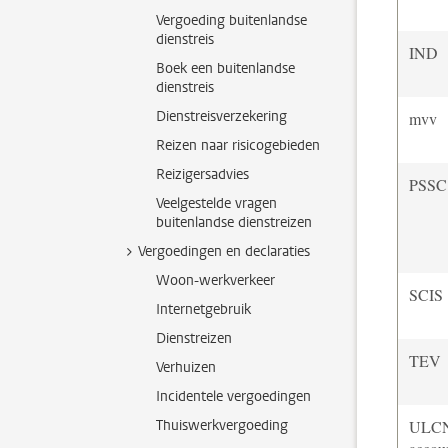
Vergoeding buitenlandse
dienstreis
IND
Boek een buitenlandse
dienstreis
Dienstreisverzekering
mvv
Reizen naar risicogebieden
Reizigersadvies
PSSC
Veelgestelde vragen
buitenlandse dienstreizen
Vergoedingen en declaraties
Woon-werkverkeer
SCIS
Internetgebruik
Dienstreizen
TEV
Verhuizen
Incidentele vergoedingen
Thuiswerkvergoeding
ULC