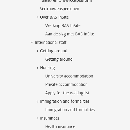
Talent- en Ontwikkelplatform
Vertrouwenspersonen
Over BAS InSite
Werking BAS InSite
Aan de slag met BAS InSite
International staff
Getting around
Getting around
Housing
University accommodation
Private accommodation
Apply for the waiting list
Immigration and formalities
Immigration and formalities
Insurances
Health insurance