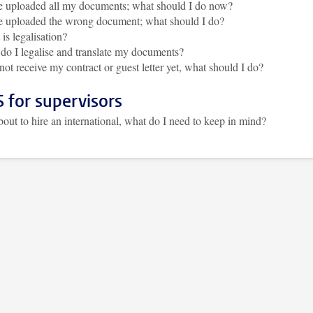
e uploaded all my documents; what should I do now?
e uploaded the wrong document; what should I do?
is legalisation?
o I legalise and translate my documents?
 not receive my contract or guest letter yet, what should I do?
 for supervisors
bout to hire an international, what do I need to keep in mind?