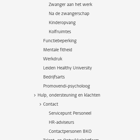
Zwanger aan het werk
Na de zwangerschap
Kinderopvang
Kolfruimtes
Functiebeperking
Mentale fitheid
Werkdruk
Leiden Healthy University
Bedrijfsarts
Promovendi-psycholoog
Hulp, ondersteuning en klachten
Contact
Servicepunt Personeel
HR-adviseurs
Contactpersonen BKO