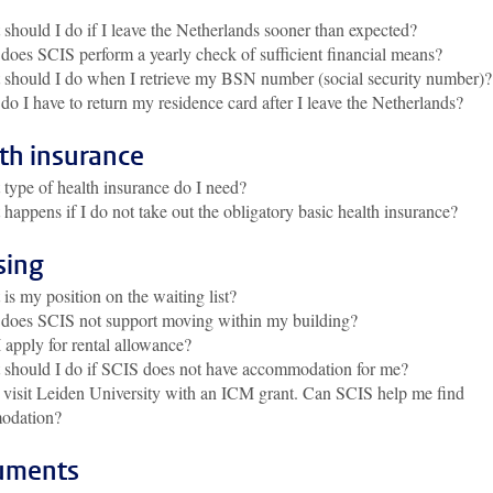
should I do if I leave the Netherlands sooner than expected?
oes SCIS perform a yearly check of sufficient financial means?
should I do when I retrieve my BSN number (social security number)?
o I have to return my residence card after I leave the Netherlands?
th insurance
type of health insurance do I need?
happens if I do not take out the obligatory basic health insurance?
sing
is my position on the waiting list?
does SCIS not support moving within my building?
 apply for rental allowance?
should I do if SCIS does not have accommodation for me?
l visit Leiden University with an ICM grant. Can SCIS help me find
odation?
uments