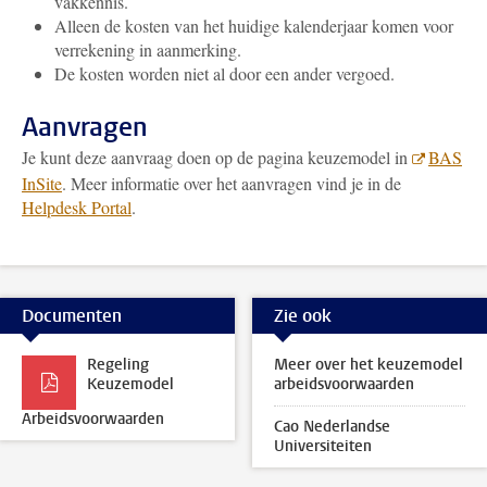
vakkennis.
Alleen de kosten van het huidige kalenderjaar komen voor
verrekening in aanmerking.
De kosten worden niet al door een ander vergoed.
Aanvragen
Je kunt deze aanvraag doen op de pagina keuzemodel in
BAS
InSite
. Meer informatie over het aanvragen vind je in de
Helpdesk Portal
.
Documenten
Zie ook
Regeling
Meer over het keuzemodel
Keuzemodel
arbeidsvoorwaarden
Arbeidsvoorwaarden
Cao Nederlandse
Universiteiten