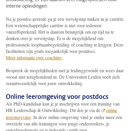
interne opleidingen.
Na je postdoc-periode ga je een vervolgstap maken in je carrière.
Een wetenschappelijke carrière is niet voor iedereen
vanzelfsprekend. Het is daarom belangrijk om op tijd na te
denken over je vervolgstap. Er is de mogelijkheid om
professionele loopbaanbegeleiding of coaching te krijgen. Deze
faciliteiten zijn gratis toegankelijk voor postdocs
.
Meer informatie over coaching.
Bespreek de mogelijkheden met je leidinggevende en wees daar
vooral niet terughoudend in. De Universiteit Leiden voelt zich
verantwoordelijk voor jouw ontwikkeling.
Online leeromgeving voor postdocs
Als PhD-kandidaat kun je je inschrijven voor een training van
HR Leiderschap & Ontwikkeling. Dit doe je via de
online
leeromgeving
. In deze online omgeving vind je onder meer een
overzicht van alle trainingen voor jonge onderzoekers, je
opleidingshistorie en je behaalde certificaten.