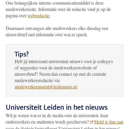
Ons belangrijkste interne communicatiemiddel is deze
medewerkerssite. Informatie over de redactie vind je op de
pagina over
webredactie
.
Daarnaast ontvangen alle medewerkers elke dinsdag een
nieuwsbrief met informatie over wat er speelt.
Tips?
Heb jij interessant universitair nieuws voor je collega’s
of suggesties voor de medewerkerswebsite of
nieuwsbrief? Neem dan contact op met de centrale
medewerkersredactie via
medewerkersportal@leidenuniv.nl
.
Universiteit Leiden in het nieuws
Wil je weten wat er in de media over de universiteit, haar
onderzoekers en studenten wordt geschreven?
Meld je dan aan
voor de digitale knipselkrant 'Universiteit Leiden in het nieuws'.