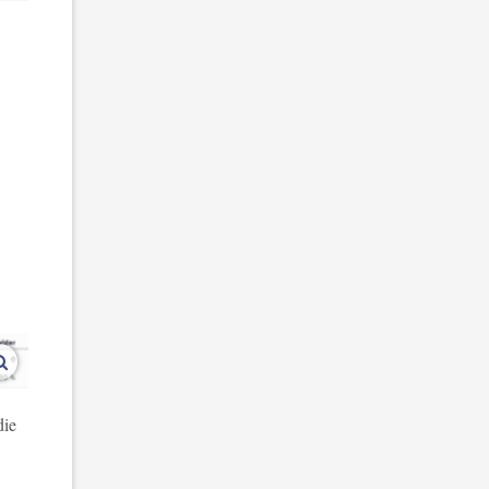
vergroot afbeeldingen
die