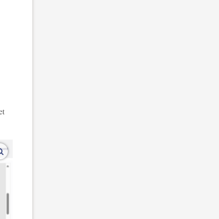
et
vergroot afbeeldingen