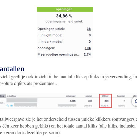
antallen
zicht geeft je ook inzicht in het aantal kliks op links in je verzending, in
solute cijfers als procentueel.
tailweergave zie je het onderscheid tussen unieke klikkers (ontvangers 
 één keer hebben geklikt) en het totale aantal kliks (alle kliks, inclusief
e keren door dezelfde persoon).