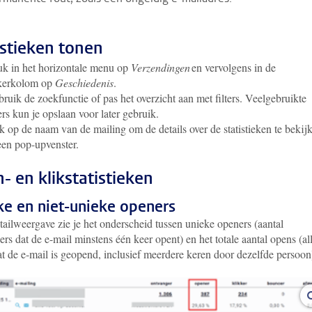
istieken tonen
k in het horizontale menu op
Verzendingen
en vervolgens in de
nkerkolom op
Geschiedenis
.
ruik de zoekfunctie of pas het overzicht aan met filters. Veelgebruikte
ters kun je opslaan voor later gebruik.
k op de naam van de mailing om de details over de statistieken te bekij
een pop-upvenster.
- en klikstatistieken
ke en niet-unieke openers
tailweergave zie je het onderscheid tussen unieke openers (aantal
rs dat de e-mail minstens één keer opent) en het totale aantal opens (al
at de e-mail is geopend, inclusief meerdere keren door dezelfde persoo