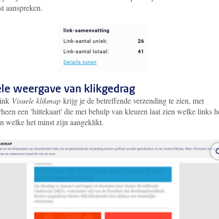
st aanspreken.
ele weergave van klikgedrag
link
Visuele klikmap
krijg je de betreffende verzending te zien, met
heen een 'hittekaart' die met behulp van kleuren laat zien welke links h
n welke het minst zijn aangeklikt.