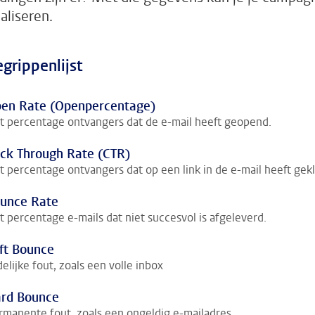
aliseren.
grippenlijst
en Rate (Openpercentage)
t percentage ontvangers dat de e-mail heeft geopend.
ick Through Rate (CTR)
t percentage ontvangers dat op een link in de e-mail heeft gekl
unce Rate
t percentage e-mails dat niet succesvol is afgeleverd.
ft Bounce
delijke fout, zoals een volle inbox
rd Bounce
rmanente fout, zoals een ongeldig e-mailadres.