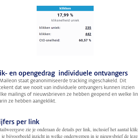
ik- en opengedrag individuele ontvangers
 Maileon staat geanonimiseerde tracking ingeschakeld. Dit
tekent dat we nooit van individuele ontvangers kunnen inzien
lke mailings of nieuwsbrieven ze hebben geopend en welke lin
arin ze hebben aangeklikt.
ijfers per link
tailweergave zie je onderaan de details per link, inclusief het aantal klik
 je bijvoorbeeld inzicht in welke onderwerpen in je nieuwsbrief de leze