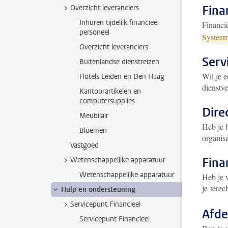
Fina
Overzicht leveranciers
Inhuren tijdelijk financieel
Financië
personeel
Systeem
Overzicht leveranciers
Serv
Buitenlandse dienstreizen
Wil je e
Hotels Leiden en Den Haag
dienstve
Kantoorartikelen en
computersupplies
Dire
Meubilair
Heb je 
Bloemen
organisa
Vastgoed
Fina
Wetenschappelijke apparatuur
Wetenschappelijke apparatuur
Heb je 
je terec
Hulp en ondersteuning
Servicepunt Financieel
Afde
Servicepunt Financieel