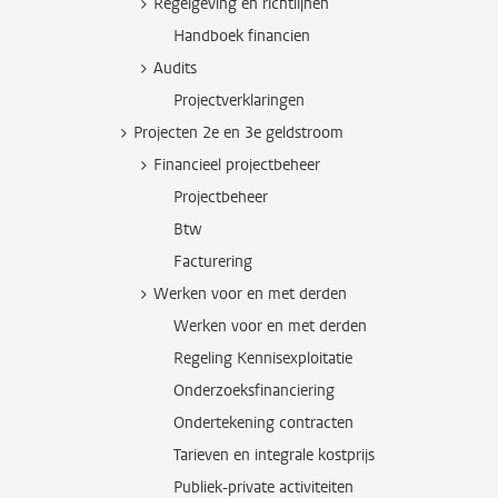
Regelgeving en richtlijnen
Handboek financien
Audits
Projectverklaringen
Projecten 2e en 3e geldstroom
Financieel projectbeheer
Projectbeheer
Btw
Facturering
Werken voor en met derden
Werken voor en met derden
Regeling Kennisexploitatie
Onderzoeksfinanciering
Ondertekening contracten
Tarieven en integrale kostprijs
Publiek-private activiteiten