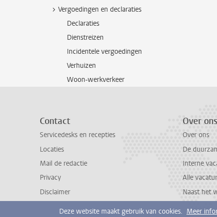
Vergoedingen en declaraties
Declaraties
Dienstreizen
Incidentele vergoedingen
Verhuizen
Woon-werkverkeer
Contact
Over on
Servicedesks en recepties
Over ons
Locaties
De duurzame
Mail de redactie
Interne vac
Privacy
Alle vacatu
Disclaimer
Naast het 
Deze website maakt gebruik van cookies.
Meer info