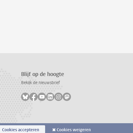
Blijf op de hoogte
Bekijk de nieuwsbrief
Volg ons op bluesky
Volg ons op facebook
Volg ons op youtube
Volg ons op linkedin
Volg ons op instagram
Volg ons op mastodon
Cookies accepteren
Cookies weigeren