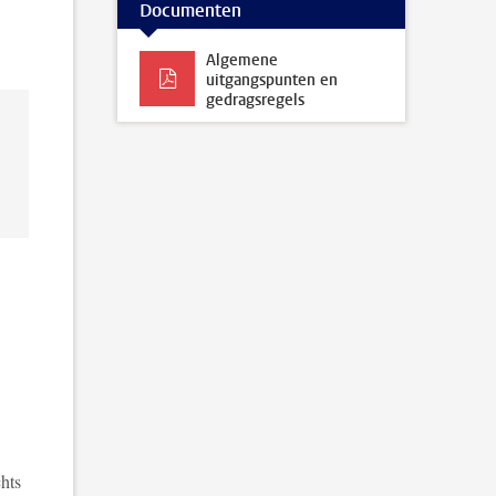
Documenten
Algemene
uitgangspunten en
gedragsregels
chts