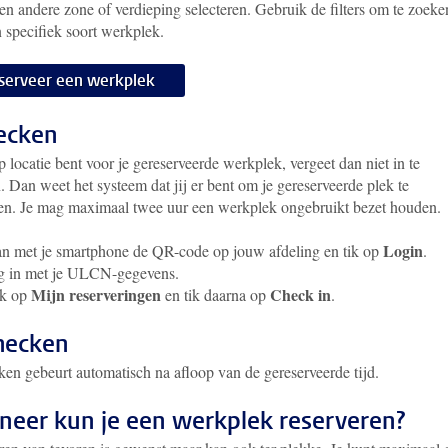
en andere zone of verdieping selecteren. Gebruik de filters om te zoeke
n specifiek soort werkplek.
serveer een werkplek
ecken
p locatie bent voor je gereserveerde werkplek, vergeet dan niet in te
 Dan weet het systeem dat jij er bent om je gereserveerde plek te
en. Je mag maximaal twee uur een werkplek ongebruikt bezet houden.
Login
n met je smartphone de QR-code op jouw afdeling en tik op
.
g in met je ULCN-gegevens.
Mijn reserveringen
Check in
ik op
en tik daarna op
.
hecken
ken gebeurt automatisch na afloop van de gereserveerde tijd.
eer kun je een werkplek reserveren?