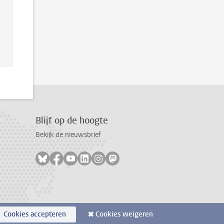
Blijf op de hoogte
Bekijk de nieuwsbrief
Volg ons op bluesky
Volg ons op facebook
Volg ons op youtube
Volg ons op linkedin
Volg ons op instagram
Volg ons op mastodon
Cookies accepteren
Cookies weigeren