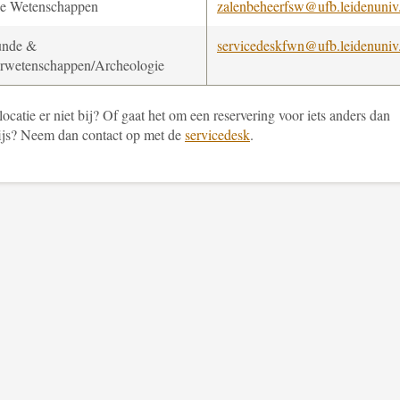
le Wetenschappen
zalenbeheerfsw@ufb.leidenuniv
unde &
servicedeskfwn@ufb.leidenuniv
rwetenschappen/Archeologie
 locatie er niet bij? Of gaat het om een reservering voor iets anders dan
js? Neem dan contact op met de
servicedesk
.