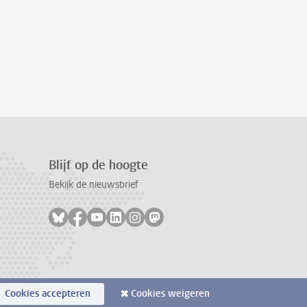
Blijf op de hoogte
Bekijk de nieuwsbrief
Volg ons op bluesky
Volg ons op facebook
Volg ons op youtube
Volg ons op linkedin
Volg ons op instagram
Volg ons op mastodon
Cookies accepteren
Cookies weigeren