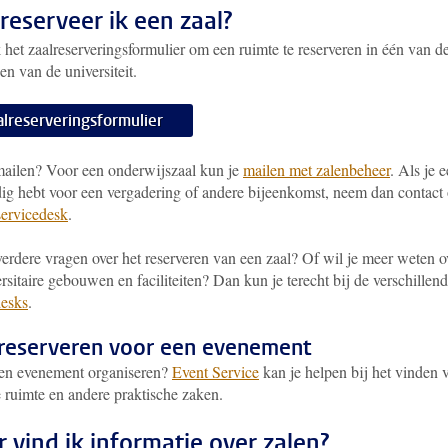
reserveer ik een zaal?
het zaalreserveringsformulier om een ruimte te reserveren in één van d
n van de universiteit.
alreserveringsformulier
mailen? Voor een onderwijszaal kun je
mailen met zalenbeheer
. Als je 
dig hebt voor een vergadering of andere bijeenkomst, neem dan contact
servicedesk
.
erdere vragen over het reserveren van een zaal? Of wil je meer weten o
rsitaire gebouwen en faciliteiten? Dan kun je terecht bij de verschillen
desks
.
 reserveren voor een evenement
een evenement organiseren?
Event Service
kan je helpen bij het vinden 
e ruimte en andere praktische zaken.
 vind ik informatie over zalen?