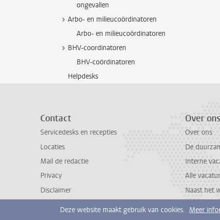
ongevallen
Arbo- en milieucoördinatoren
Arbo- en milieucoördinatoren
BHV-coordinatoren
BHV-coördinatoren
Helpdesks
Contact
Over on
Servicedesks en recepties
Over ons
Locaties
De duurzame
Mail de redactie
Interne vac
Privacy
Alle vacatu
Disclaimer
Naast het 
Deze website maakt gebruik van cookies.
Meer info