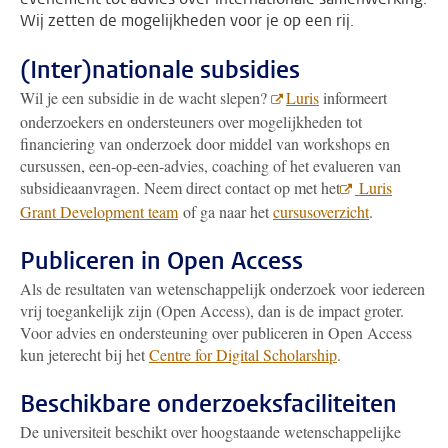
Wij zetten de mogelijkheden voor je op een rij.
(Inter)nationale subsidies
Wil je een subsidie in de wacht slepen?
Luris
informeert
onderzoekers en ondersteuners over mogelijkheden tot
financiering van onderzoek door middel van workshops en
cursussen, een-op-een-advies, coaching of het evalueren van
subsidieaanvragen. Neem direct contact op met het
Luris
Grant Development team
of ga naar het
cursusoverzicht
.
Publiceren in Open Access
Als de resultaten van wetenschappelijk onderzoek voor iedereen
vrij toegankelijk zijn (Open Access), dan is de impact groter.
Voor advies en ondersteuning over publiceren in Open Access
kun jeterecht bij het
Centre for Digital Scholarship
.
Beschikbare onderzoeksfaciliteiten
De universiteit beschikt over hoogstaande wetenschappelijke