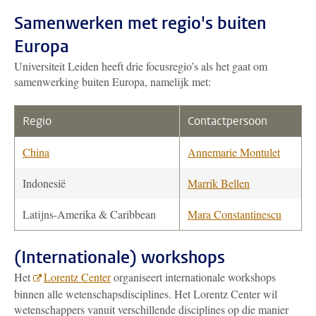
Samenwerken met regio's buiten
Europa
Universiteit Leiden heeft drie focusregio’s als het gaat om
samenwerking buiten Europa, namelijk met:
Regio
Contactpersoon
China
Annemarie Montulet
Indonesië
Marrik Bellen
Latijns-Amerika & Caribbean
Mara Constantinescu
(Internationale) workshops
Het
Lorentz Center
organiseert internationale workshops
binnen alle wetenschapsdisciplines. Het Lorentz Center wil
wetenschappers vanuit verschillende disciplines op die manier