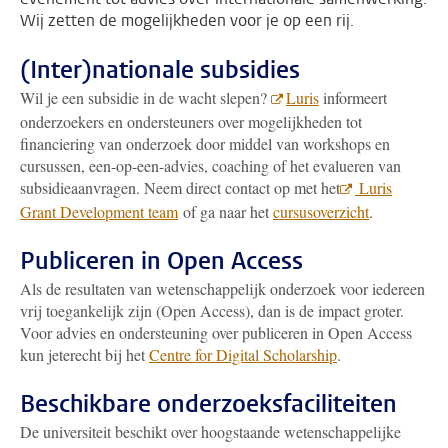
Wij zetten de mogelijkheden voor je op een rij.
(Inter)nationale subsidies
Wil je een subsidie in de wacht slepen?
Luris
informeert
onderzoekers en ondersteuners over mogelijkheden tot
financiering van onderzoek door middel van workshops en
cursussen, een-op-een-advies, coaching of het evalueren van
subsidieaanvragen. Neem direct contact op met het
Luris
Grant Development team
of ga naar het
cursusoverzicht
.
Publiceren in Open Access
Als de resultaten van wetenschappelijk onderzoek voor iedereen
vrij toegankelijk zijn (Open Access), dan is de impact groter.
Voor advies en ondersteuning over publiceren in Open Access
kun jeterecht bij het
Centre for Digital Scholarship
.
Beschikbare onderzoeksfaciliteiten
De universiteit beschikt over hoogstaande wetenschappelijke