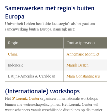
Samenwerken met regio's buiten
Europa
Universiteit Leiden heeft drie focusregio’s als het gaat om
samenwerking buiten Europa, namelijk met:
Regio
Contactpersoon
China
Annemarie Montulet
Indonesië
Marrik Bellen
Latijns-Amerika & Caribbean
Mara Constantinescu
(Internationale) workshops
Het
Lorentz Center
organiseert internationale workshops
binnen alle wetenschapsdisciplines. Het Lorentz Center wil
wetenschappers vanuit verschillende disciplines op die manier