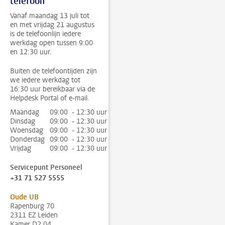
telefoon
Vanaf maandag 13 juli tot
en met vrijdag 21 augustus
is de telefoonlijn iedere
werkdag open tussen 9:00
en 12:30 uur.
Buiten de telefoontijden zijn
we iedere werkdag tot
16:30 uur bereikbaar via de
Helpdesk Portal of e-mail.
Maandag
09:00 - 12:30 uur
Dinsdag
09:00 - 12:30 uur
Woensdag
09:00 - 12:30 uur
Donderdag
09:00 - 12:30 uur
Vrijdag
09:00 - 12:30 uur
Servicepunt Personeel
+31 71 527 5555
Oude UB
Rapenburg 70
2311 EZ Leiden
Kamer D2.04