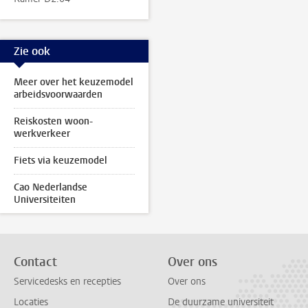
Zie ook
Meer over het keuzemodel
arbeidsvoorwaarden
Reiskosten woon-
werkverkeer
Fiets via keuzemodel
Cao Nederlandse
Universiteiten
Contact
Over ons
Servicedesks en recepties
Over ons
Locaties
De duurzame universiteit