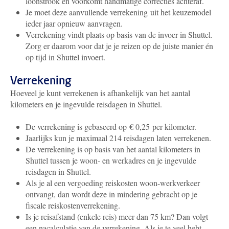
loonstrook en voorkomt handmatige correcties achteraf.
Je moet deze aanvullende verrekening uit het keuzemodel
ieder jaar opnieuw aanvragen.
Verrekening vindt plaats op basis van de invoer in Shuttel.
Zorg er daarom voor dat je je reizen op de juiste manier én
op tijd in Shuttel invoert.
Verrekening
Hoeveel je kunt verrekenen is afhankelijk van het aantal
kilometers en je ingevulde reisdagen in Shuttel.
De verrekening is gebaseerd op € 0,25 per kilometer.
Jaarlijks kun je maximaal 214 reisdagen laten verrekenen.
De verrekening is op basis van het aantal kilometers in
Shuttel tussen je woon- en werkadres en je ingevulde
reisdagen in Shuttel.
Als je al een vergoeding reiskosten woon-werkverkeer
ontvangt, dan wordt deze in mindering gebracht op je
fiscale reiskostenverrekening.
Is je reisafstand (enkele reis) meer dan 75 km? Dan volgt
een nacalculatie van de verrekening. Als je te veel hebt