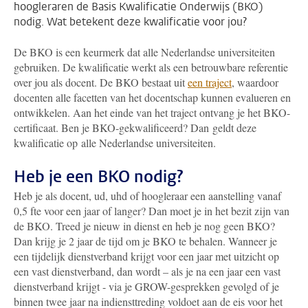
hoogleraren de Basis Kwalificatie Onderwijs (BKO)
nodig. Wat betekent deze kwalificatie voor jou?
De BKO is een keurmerk dat alle Nederlandse universiteiten
gebruiken. De kwalificatie werkt als een betrouwbare referentie
over jou als docent. De BKO bestaat uit
een traject
, waardoor
docenten alle facetten van het docentschap kunnen evalueren en
ontwikkelen. Aan het einde van het traject ontvang je het BKO-
certificaat. Ben je BKO-gekwalificeerd? Dan geldt deze
kwalificatie op alle Nederlandse universiteiten.
Heb je een BKO nodig?
Heb je als docent, ud, uhd of hoogleraar een aanstelling vanaf
0,5 fte voor een jaar of langer? Dan moet je in het bezit zijn van
de BKO. Treed je nieuw in dienst en heb je nog geen BKO?
Dan krijg je 2 jaar de tijd om je BKO te behalen. Wanneer je
een tijdelijk dienstverband krijgt voor een jaar met uitzicht op
een vast dienstverband, dan wordt – als je na een jaar een vast
dienstverband krijgt - via je GROW-gesprekken gevolgd of je
binnen twee jaar na indiensttreding voldoet aan de eis voor het