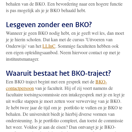
behalen van de BKO. Een bevordering naar een hogere functie
is pas mogelijk als je je BKO behaald hebt.
Lesgeven zonder een BKO?
Wanneer je geen BKO nodig hebt, en je geeft wel les, dan moet
je je hierin scholen. Dat kan met de cursus 'Uitvoeren van
Onderwijs' van het
LLInC
. Sommige faculteiten hebben ook
een eigen opleidingsaanbod. Neem hiervoor contact op met je
instituutsmanager.
Waaruit bestaat het BKO-traject?
Een BKO traject begint met een gesprek met de
BKO-
contactpersoon
van je faculteit. Hij of zij voert namens de
facultaire toetsingscommissie een intakegesprek met je en legt je
uit welke stappen je moet zetten voor verwerving van je BKO.
Je hebt twee jaar de tijd om je portfolio te vullen en je BKO te
behalen. De universiteit biedt je hierbij diverse vormen van
ondersteuning. Is je portfolio compleet, dan toetst de commissie
het weer. Voldoe je aan de eisen? Dan ontvangt je je BKO-