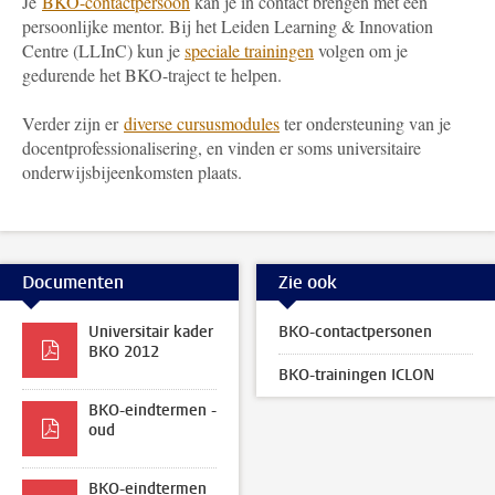
Je
BKO-contactpersoon
kan je in contact brengen met een
persoonlijke mentor. Bij het Leiden Learning & Innovation
Centre (LLInC) kun je
speciale trainingen
volgen om je
gedurende het BKO-traject te helpen.
Verder zijn er
diverse cursusmodules
ter ondersteuning van je
docentprofessionalisering, en vinden er soms universitaire
onderwijsbijeenkomsten plaats.
Documenten
Zie ook
Universitair kader
BKO-contactpersonen
BKO 2012
BKO-trainingen ICLON
BKO-eindtermen -
oud
BKO-eindtermen