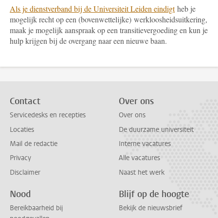
Als je dienstverband bij de Universiteit Leiden eindigt
heb je
mogelijk recht op een (bovenwettelijke) werkloosheidsuitkering,
maak je mogelijk aanspraak op een transitievergoeding en kun je
hulp krijgen bij de overgang naar een nieuwe baan.
Contact
Over ons
Servicedesks en recepties
Over ons
Locaties
De duurzame universiteit
Mail de redactie
Interne vacatures
Privacy
Alle vacatures
Disclaimer
Naast het werk
Nood
Blijf op de hoogte
Bereikbaarheid bij
Bekijk de nieuwsbrief