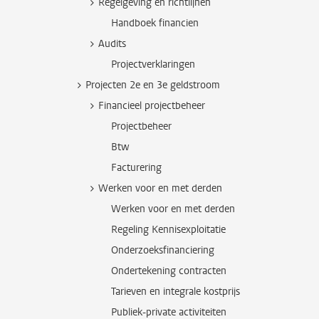
Regelgeving en richtlijnen
Handboek financien
Audits
Projectverklaringen
Projecten 2e en 3e geldstroom
Financieel projectbeheer
Projectbeheer
Btw
Facturering
Werken voor en met derden
Werken voor en met derden
Regeling Kennisexploitatie
Onderzoeksfinanciering
Ondertekening contracten
Tarieven en integrale kostprijs
Publiek-private activiteiten