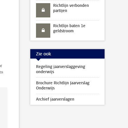
Richtlijn verbonden
partijen
Richtlijn baten 1e
geldstroom
Zie ook
or
Regeling jaarverslaggeving
ns
onderwijs
Brochure Richtlijn Jaarverslag
Onderwijs
Archief jaarverslagen