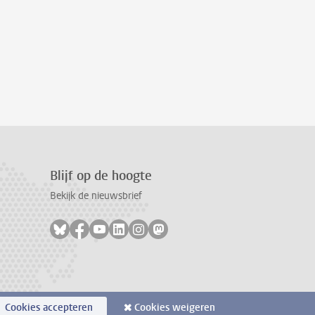
Blijf op de hoogte
Bekijk de nieuwsbrief
Volg ons op bluesky
Volg ons op facebook
Volg ons op youtube
Volg ons op linkedin
Volg ons op instagram
Volg ons op mastodon
Cookies accepteren
Cookies weigeren