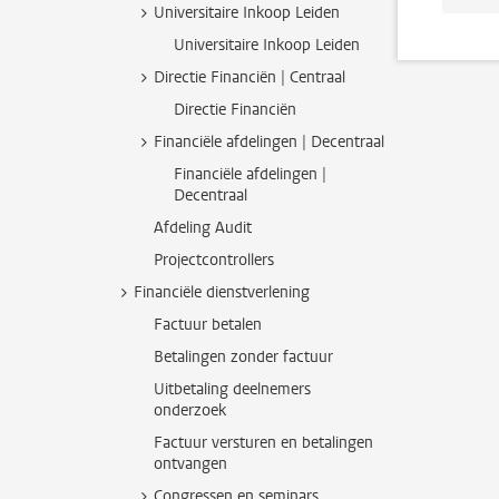
Universitaire Inkoop Leiden
Universitaire Inkoop Leiden
Directie Financiën | Centraal
Directie Financiën
Financiële afdelingen | Decentraal
Financiële afdelingen |
Decentraal
Afdeling Audit
Projectcontrollers
Financiële dienstverlening
Factuur betalen
Betalingen zonder factuur
Uitbetaling deelnemers
onderzoek
Factuur versturen en betalingen
ontvangen
Congressen en seminars