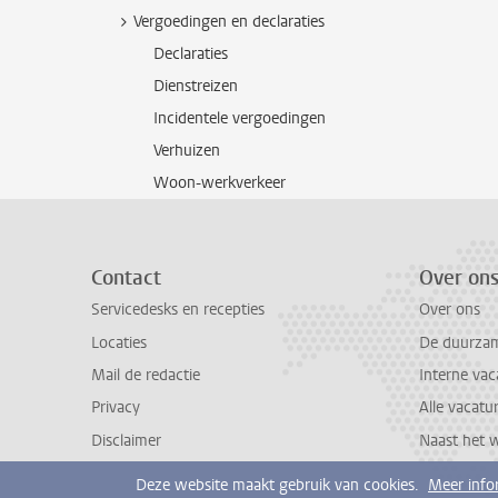
Vergoedingen en declaraties
Declaraties
Dienstreizen
Incidentele vergoedingen
Verhuizen
Woon-werkverkeer
Contact
Over on
Servicedesks en recepties
Over ons
Locaties
De duurzame
Mail de redactie
Interne vac
Privacy
Alle vacatu
Disclaimer
Naast het 
Deze website maakt gebruik van cookies.
Meer info