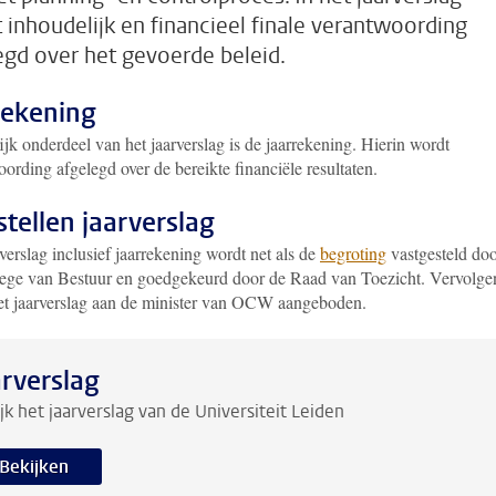
 inhoudelijk en financieel finale verantwoording
egd over het gevoerde beleid.
rekening
jk onderdeel van het jaarverslag is de jaarrekening. Hierin wordt
ording afgelegd over de bereikte financiële resultaten.
stellen jaarverslag
verslag inclusief jaarrekening wordt net als de
begroting
vastgesteld do
lege van Bestuur en goedgekeurd door de Raad van Toezicht. Vervolge
et jaarverslag aan de minister van OCW aangeboden.
arverslag
jk het jaarverslag van de Universiteit Leiden
Bekijken