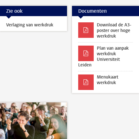
Zie ook
Documenten
Verlaging van werkdruk
Download de A3-
poster over hoge
werkdruk
Plan van aanpak
werkdruk
Universiteit
Leiden
Menukaart
werkdruk