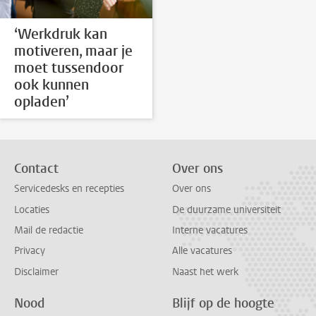
‘Werkdruk kan
motiveren, maar je
moet tussendoor
ook kunnen
opladen’
Contact
Over ons
Servicedesks en recepties
Over ons
Locaties
De duurzame universiteit
Mail de redactie
Interne vacatures
Privacy
Alle vacatures
Disclaimer
Naast het werk
Nood
Blijf op de hoogte