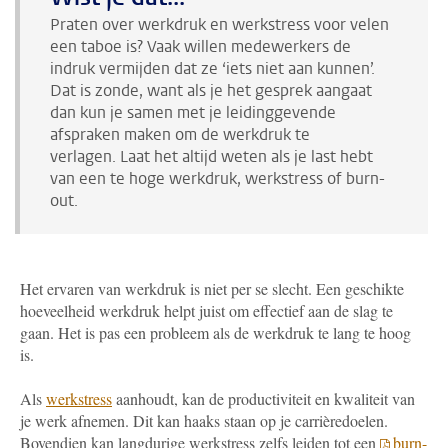
Praten over werkdruk en werkstress voor velen
een taboe is? Vaak willen medewerkers de
indruk vermijden dat ze ‘iets niet aan kunnen’.
Dat is zonde, want als je het gesprek aangaat
dan kun je samen met je leidinggevende
afspraken maken om de werkdruk te
verlagen.
Laat het altijd weten als je last hebt
van een te hoge werkdruk, werkstress of burn-
out.
Het ervaren van werkdruk is niet per se slecht. Een geschikte
hoeveelheid werkdruk helpt juist om effectief aan de slag te
gaan. Het is pas een probleem als de werkdruk te lang te hoog
is.
Als
werkstress
aanhoudt, kan de productiviteit en kwaliteit van
je werk afnemen. Dit kan haaks staan op je carrièredoelen.
Bovendien kan langdurige werkstress zelfs leiden tot een
burn-