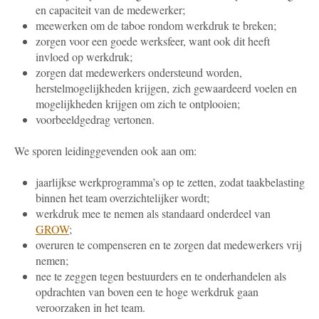
en capaciteit van de medewerker;
meewerken om de taboe rondom werkdruk te breken;
zorgen voor een goede werksfeer, want ook dit heeft
invloed op werkdruk;
zorgen dat medewerkers ondersteund worden,
herstelmogelijkheden krijgen, zich gewaardeerd voelen en
mogelijkheden krijgen om zich te ontplooien;
voorbeeldgedrag vertonen.
We sporen leidinggevenden ook aan om:
jaarlijkse werkprogramma’s op te zetten, zodat taakbelasting
binnen het team overzichtelijker wordt;
werkdruk mee te nemen als standaard onderdeel van
GROW
;
overuren te compenseren en te zorgen dat medewerkers vrij
nemen;
nee te zeggen tegen bestuurders en te onderhandelen als
opdrachten van boven een te hoge werkdruk gaan
veroorzaken in het team.