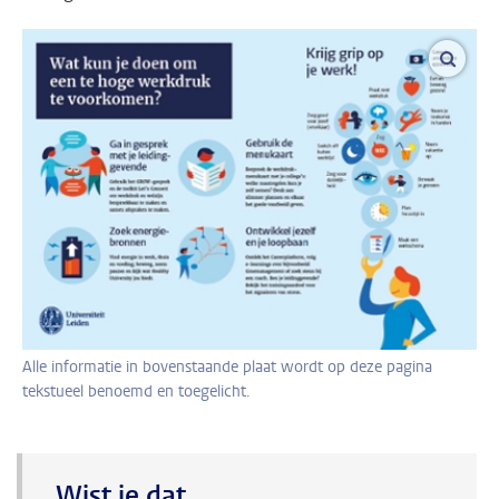
vergro
Alle informatie in bovenstaande plaat wordt op deze pagina
tekstueel benoemd en toegelicht.
Wist je dat...