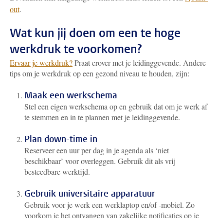
out
.
Wat kun jij doen om een te hoge
werkdruk te voorkomen?
Ervaar je werkdruk?
Praat erover met je leidinggevende. Andere
tips om je werkdruk op een gezond niveau te houden, zijn:
Maak een werkschema
Stel een eigen werkschema op en gebruik dat om je werk af
te stemmen en in te plannen met je leidinggevende.
Plan down-time in
Reserveer een uur per dag in je agenda als ‘niet
beschikbaar’ voor overleggen. Gebruik dit als vrij
besteedbare werktijd.
Gebruik universitaire apparatuur
Gebruik voor je werk een werklaptop en/of -mobiel. Zo
voorkom je het ontvangen van zakelijke notificaties op je