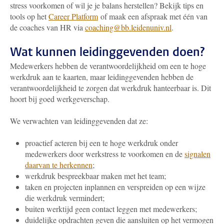
stress voorkomen of wil je je balans herstellen? Bekijk tips en
tools op het
Career Platform
of maak een afspraak met één van
de coaches van HR via
coaching@bb.leidenuniv.nl
.
Wat kunnen leidinggevenden doen?
Medewerkers hebben de verantwoordelijkheid om een te hoge
werkdruk aan te kaarten, maar leidinggevenden hebben de
verantwoordelijkheid te zorgen dat werkdruk hanteerbaar is. Dit
hoort bij goed werkgeverschap.
We verwachten van leidinggevenden dat ze:
proactief acteren bij een te hoge werkdruk onder
medewerkers door werkstress te voorkomen en de
signalen
daarvan te herkennen
;
werkdruk bespreekbaar maken met het team;
taken en projecten inplannen en verspreiden op een wijze
die werkdruk vermindert;
buiten werktijd geen contact leggen met medewerkers;
duidelijke opdrachten geven die aansluiten op het vermogen