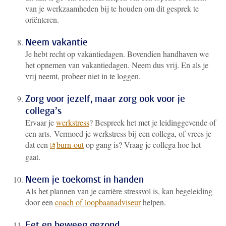
van je werkzaamheden bij te houden om dit gesprek te
oriënteren.
Neem vakantie
Je hebt recht op vakantiedagen. Bovendien handhaven we
het opnemen van vakantiedagen. Neem dus vrij. En als je
vrij neemt, probeer niet in te loggen.
Zorg voor jezelf, maar zorg ook voor je
collega’s
Ervaar je
werkstress
? Bespreek het met je leidinggevende of
een arts.
Vermoed je werkstress bij een collega, of vrees je
dat een
burn-out
op gang is? Vraag je collega hoe het
gaat.
Neem je toekomst in handen
Als het plannen van je carrière stressvol is, kan begeleiding
door een
coach of loopbaanadviseur
helpen.
Eet en beweeg gezond