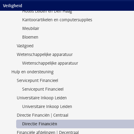
Buitenlandse dienstreizen
Veiligheid
Hotels Leiden en Den Haag
Kantoorartikelen en computersupplies
Meubilair
Bloemen
Vastgoed
Wetenschappelijke apparatuur
Wetenschappelijke apparatuur
Hulp en ondersteuning
Servicepunt Financieel
Servicepunt Financieel
Universitaire Inkoop Leiden
Universitaire Inkoop Leiden
Directie Financiën | Centraal
Directie Financiën
Financiële afdelingen | Decentraal