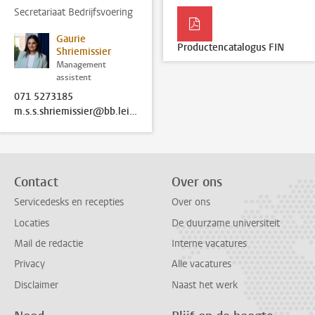
Secretariaat Bedrijfsvoering
Gaurie
Productencatalogus FIN
Shriemissier
Management
assistent
071 5273185
m.s.s.shriemissier@bb.leidenuniv.nl
Contact
Over ons
Servicedesks en recepties
Over ons
Locaties
De duurzame universiteit
Mail de redactie
Interne vacatures
Privacy
Alle vacatures
Disclaimer
Naast het werk