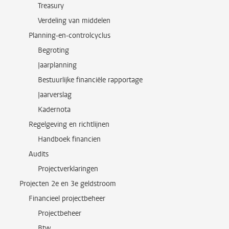
Treasury
Verdeling van middelen
Planning-en-controlcyclus
Begroting
Jaarplanning
Bestuurlijke financiële rapportage
Jaarverslag
Kadernota
Regelgeving en richtlijnen
Handboek financien
Audits
Projectverklaringen
Projecten 2e en 3e geldstroom
Financieel projectbeheer
Projectbeheer
Btw