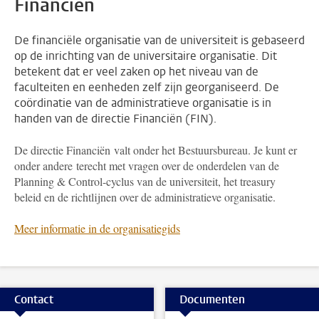
Financiën
De financiële organisatie van de universiteit is gebaseerd
op de inrichting van de universitaire organisatie. Dit
betekent dat er veel zaken op het niveau van de
faculteiten en eenheden zelf zijn georganiseerd. De
coördinatie van de administratieve organisatie is in
handen van de directie Financiën (FIN).
De directie Financiën valt onder het Bestuursbureau. Je kunt er
onder andere terecht met vragen over de onderdelen van de
Planning & Control-cyclus van de universiteit, het treasury
beleid en de richtlijnen over de administratieve organisatie.
Meer informatie in de organisatiegids
Contact
Documenten