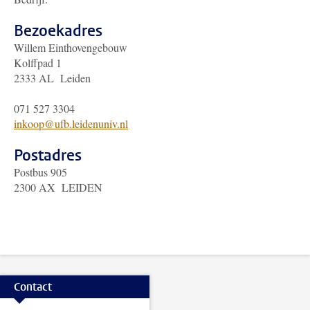
Bezoekadres
Willem Einthovengebouw
Kolffpad 1
2333 AL Leiden
071 527 3304
inkoop@ufb.leidenuniv.nl
Postadres
Postbus 905
2300 AX LEIDEN
Contact