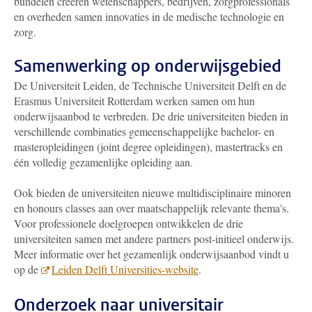
bundelen creëren wetenschappers, bedrijven, zorgprofessionals
en overheden samen innovaties in de medische technologie en
zorg.
Samenwerking op onderwijsgebied
De Universiteit Leiden, de Technische Universiteit Delft en de
Erasmus Universiteit Rotterdam werken samen om hun
onderwijsaanbod te verbreden. De drie universiteiten bieden in
verschillende combinaties gemeenschappelijke bachelor- en
masteropleidingen (joint degree opleidingen), mastertracks en
één volledig gezamenlijke opleiding aan.
Ook bieden de universiteiten nieuwe multidisciplinaire minoren
en honours classes aan over maatschappelijk relevante thema's.
Voor professionele doelgroepen ontwikkelen de drie
universiteiten samen met andere partners post-initieel onderwijs.
Meer informatie over het gezamenlijk onderwijsaanbod vindt u
op de
Leiden Delft Universities-website
.
Onderzoek naar universitair