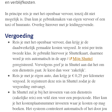
en verblijfkosten.
In principe reis je met het openbaar vervoer, tenzij dit niet
mogelijk is. Dan kun je gebruikmaken van eigen vervoer of een
taxi of huurauto. Overleg hierover met je leidinggevende.
Vergoeding
Reis je met het openbaar vervoer, dan krijg je de
daadwerkelijk gemaakte kosten vergoed. Je reist per trein
tweede klas. Je gebruikt hiervoor je Shuttelkaart, daarmee
word je reis automatisch in de app /
Mijn Shuttel
geregistreerd. Vervolgens geef je in Shuttel aan dat het om
een dienstreis gaat. Je kiest dan voor ‘zakelijk’.
Reis je met je eigen auto, dan krijg je € 0,25 per kilometer
vergoed. Je registreert deze reis in Shuttel zodat je de
vergoeding ontvangt.
In Shuttel zul je bij het invoeren van een dienstreis
(zakelijke reis) een veld zien voor een projectcode. Hier kun
je het
kostenplaatsnummer
invoeren waar je kosten op mag
boeken. Het systeem controleert automatisch of het door jou