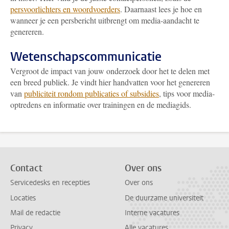
persvoorlichters en woordvoerders
. Daarnaast lees je hoe en
wanneer je een persbericht uitbrengt om media-aandacht te
genereren.
Wetenschapscommunicatie
Vergroot de impact van jouw onderzoek door het te delen met
een breed publiek. Je vindt hier handvatten voor het genereren
van
publiciteit rondom publicaties of subsidies
, tips voor media-
optredens en informatie over trainingen en de mediagids.
Contact
Over ons
Servicedesks en recepties
Over ons
Locaties
De duurzame universiteit
Mail de redactie
Interne vacatures
Privacy
Alle vacatures