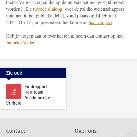
thema '
Zijn er vragen die op de universiteit niet gesteld mogen
worden?'. De
tweede dialoog
, over de rol die wetenschappers
innemen in het publieke debat, vond plaats op 14 februari
2024.
Op 17 juni presenteert het kernteam
haar rapport
.
Heb je vragen aan of over het team, neem dan contact op met
Janneke Vader
.
Zie ook
Eindrapport
Kernteam
Academische
Vrijheid
Contact
Over ons