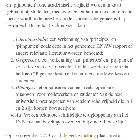
en ‘pijnpunten’ rond academische vrijheid worden in kaart
gebracht
bij studenten, medewerkers en bestuurders, en reflectie
hierop wordt in de breedte van de academische gemeenschap
bevorderd. Dit vertaalt zich in vier taken:
Literatuurstudie
: een verkenning van ‘principes’ en
‘pijnpunten’ zoals deze in het genoemde KNAW-rapport en
andere relevante literatuur worden benoemd;
Gesprekken:
een verkenning van ‘principes’ en ‘pijnpunten’
zoals deze aan de Universiteit Leiden worden ervaren via
besloten 2P-gesprekken met bestuurders, medewerkers en
studenten;
Dialogen
: het organiseren van een reeks openbare
‘dialogen’ voor medewerkers en studenten van de hele
universiteit, over aspecten van academische vrijheid die in 1
en 2 zijn komen bovendrijven;
Advies
: een beknopte schriftelijke terugkoppeling aan het
CvB, met aanbevelingen over een blijvende ‘Leidse lijn’.
Op 10 november 2023 vond
de eerste dialoog
plaats met als