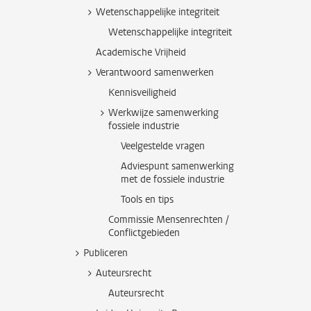
Wetenschappelijke integriteit
Wetenschappelijke integriteit
Academische Vrijheid
Verantwoord samenwerken
Kennisveiligheid
Werkwijze samenwerking
fossiele industrie
Veelgestelde vragen
Adviespunt samenwerking
met de fossiele industrie
Tools en tips
Commissie Mensenrechten /
Conflictgebieden
Publiceren
Auteursrecht
Auteursrecht