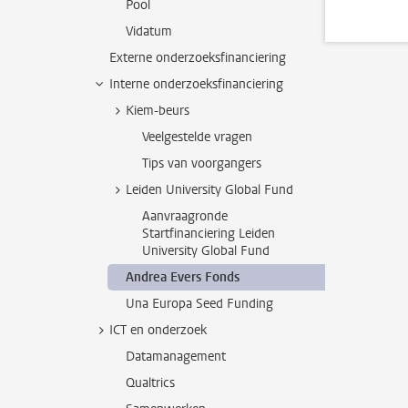
Pool
Vidatum
Externe onderzoeksfinanciering
Interne onderzoeksfinanciering
Kiem-beurs
Veelgestelde vragen
Tips van voorgangers
Leiden University Global Fund
Aanvraagronde
Startfinanciering Leiden
University Global Fund
Andrea Evers Fonds
Una Europa Seed Funding
ICT en onderzoek
Datamanagement
Qualtrics