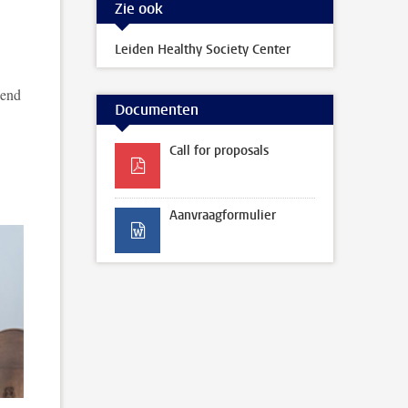
Zie ook
Leiden Healthy Society Center
wend
Documenten
Call for proposals
Aanvraagformulier