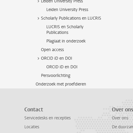
Leiden University Press
Leiden University Press
Scholarly Publications en LUCRIS
LUCRIS en Scholarly
Publications
Plagiaat in onderzoek
Open access
ORCID iD en DOI
ORCID iD en DOI
Persvoorlichting
Onderzoek met proefdieren
Contact
Over on
Servicedesks en recepties
Over ons
Locaties
De duurzame