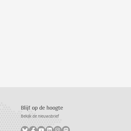
Blijf op de hoogte
Bekijk de nieuwsbrief
Volg ons op bluesky
Volg ons op facebook
Volg ons op youtube
Volg ons op linkedin
Volg ons op instagram
Volg ons op mastodon