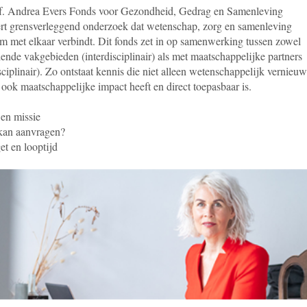
f. Andrea Evers Fonds voor Gezondheid, Gedrag en Samenleving
ert grensverleggend onderzoek dat wetenschap, zorg en samenleving
m met elkaar verbindt. Dit fonds zet in op samenwerking tussen zowel
lende vakgebieden (interdisciplinair) als met maatschappelijke partners
sciplinair). Zo ontstaat kennis die niet alleen wetenschappelijk vernieu
 ook maatschappelijke impact heeft en direct toepasbaar is.
en missie
kan aanvragen?
t en looptijd