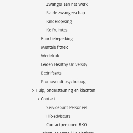
Zwanger aan het werk
Na de zwangerschap
Kinderopvang
Kolfruimtes
Functiebeperking
Mentale fitheid
Werkdruk
Leiden Healthy University
Bedrijfsarts
Promovendi-psycholoog
Hulp, ondersteuning en klachten
Contact
Servicepunt Personeel
HR-adviseurs
Contactpersonen BKO