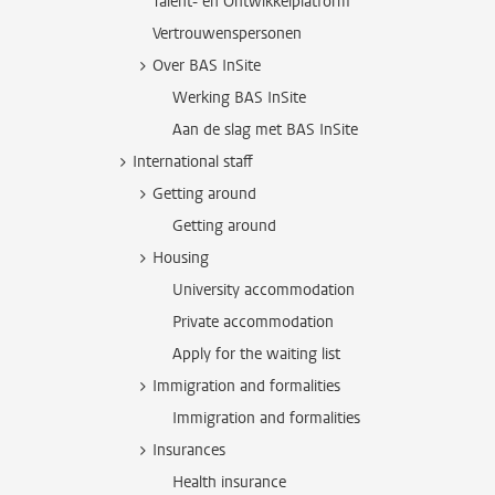
Talent- en Ontwikkelplatform
Vertrouwenspersonen
Over BAS InSite
Werking BAS InSite
Aan de slag met BAS InSite
International staff
Getting around
Getting around
Housing
University accommodation
Private accommodation
Apply for the waiting list
Immigration and formalities
Immigration and formalities
Insurances
Health insurance