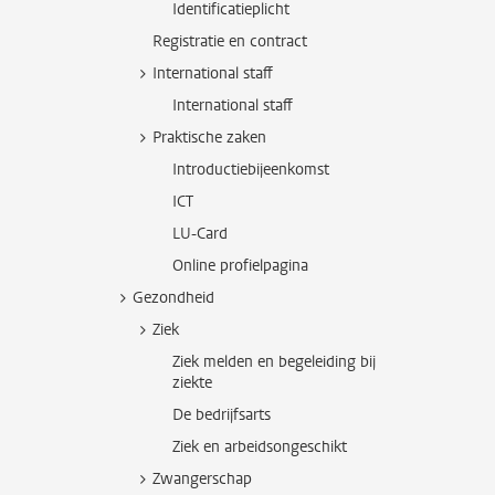
Identificatieplicht
Registratie en contract
International staff
International staff
Praktische zaken
Introductiebijeenkomst
ICT
LU-Card
Online profielpagina
Gezondheid
Ziek
Ziek melden en begeleiding bij
ziekte
De bedrijfsarts
Ziek en arbeidsongeschikt
Zwangerschap