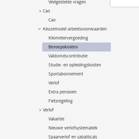
Veelgestelde vragen
Cao
Cao
Keuzemodel arbeidsvoorwaarden
Kilometervergoeding
Beroepskosten
Vakbondscontributie
Studie- en opleidingskosten
Sportabonnement
Verlof
Extra pensioen
Fietsregeling
Verlof
Vakantie
Nieuwe verlofsystematiek
Spaarverlof en sabatticals