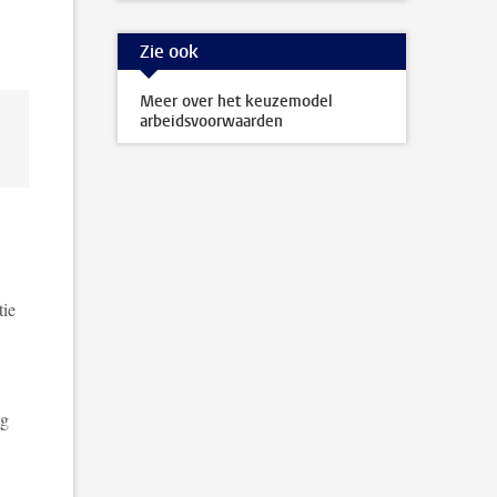
Zie ook
Meer over het keuzemodel
arbeidsvoorwaarden
tie
ng
.