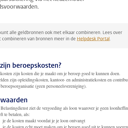
dsvoorwaarden.
 kunt alle geldbronnen ook met elkaar combineren. Lees over
t combineren van bronnen meer in de
Helpdesk Portal
.
zijn beroepskosten?
kosten zijn kosten die je maakt om je beroep goed te kunnen doen.
den zijn opleidingskosten, kantoor- en administratiekosten en contribu
 beroepsorganisatie (geen personeelsvereniging).
rwaarden
Belastingdienst ziet de vergoeding als loon waarover je geen loonheffi
ft te betalen, als:
je de kosten maakt voordat je je loon ontvangt
je de kosten echt moet maken om je beroep goed uit te kunnen voeren