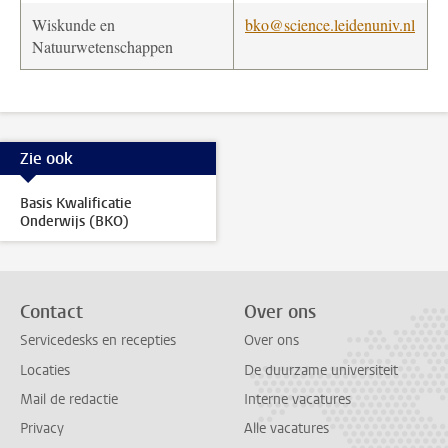
Wiskunde en
bko@science.leidenuniv.nl
Natuurwetenschappen
Zie ook
Basis Kwalificatie
Onderwijs (BKO)
Contact
Over ons
Servicedesks en recepties
Over ons
Locaties
De duurzame universiteit
Mail de redactie
Interne vacatures
Privacy
Alle vacatures