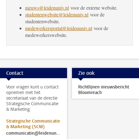
nieuws@leidenuniv.nl
voor de externe website.
studentenwebsite@leidenuniv.nl
voor de
studentenwebsite.
medewerkersportal@leidenuniv.nl
voor de
medewerkerswebsite.
Contact
Zie ook
Voor vragen kunt u contact
Richtlijnen nieuwsbericht
opnemen met het
Bloomreach
secretariaat van de directie
Strategische Communicatie
& Marketing.
Strategische Communicatie
& Marketing (SCM)
communicatie@leidenuniv.nl