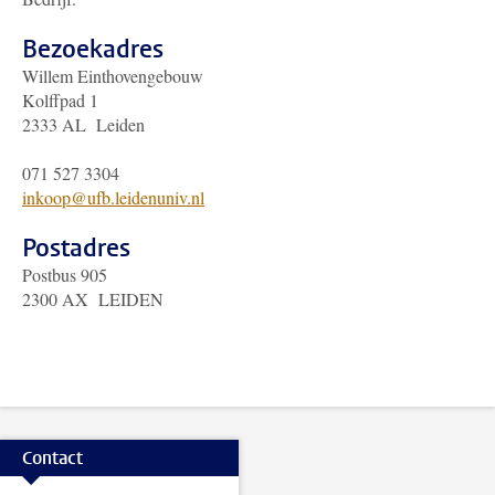
Bezoekadres
Willem Einthovengebouw
Kolffpad 1
2333 AL Leiden
071 527 3304
inkoop@ufb.leidenuniv.nl
Postadres
Postbus 905
2300 AX LEIDEN
Contact