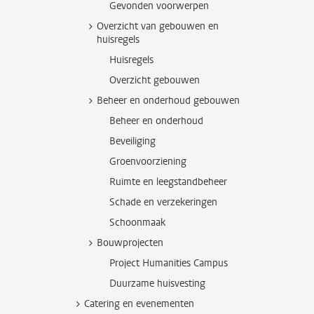
Gevonden voorwerpen
Overzicht van gebouwen en
huisregels
Huisregels
Overzicht gebouwen
Beheer en onderhoud gebouwen
Beheer en onderhoud
Beveiliging
Groenvoorziening
Ruimte en leegstandbeheer
Schade en verzekeringen
Schoonmaak
Bouwprojecten
Project Humanities Campus
Duurzame huisvesting
Catering en evenementen