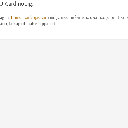
U-Card nodig.
pagina
Printen en kopiëren
vind je meer informatie over hoe je print van
top, laptop of mobiel apparaat.