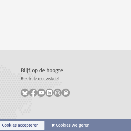
Blijf op de hoogte
Bekijk de nieuwsbrief
Volg ons op bluesky
Volg ons op facebook
Volg ons op youtube
Volg ons op linkedin
Volg ons op instagram
Volg ons op mastodon
Cookies accepteren
Cookies weigeren