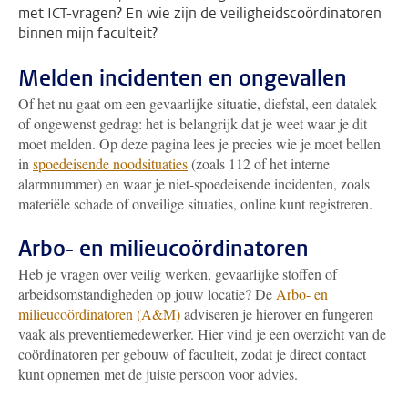
met ICT-vragen? En wie zijn de veiligheidscoördinatoren
binnen mijn faculteit?
Melden incidenten en ongevallen
Of het nu gaat om een gevaarlijke situatie, diefstal, een datalek
of ongewenst gedrag: het is belangrijk dat je weet waar je dit
moet melden. Op deze pagina lees je precies wie je moet bellen
in
spoedeisende noodsituaties
(zoals 112 of het interne
alarmnummer) en waar je niet-spoedeisende incidenten, zoals
materiële schade of onveilige situaties, online kunt registreren.
Arbo- en milieucoördinatoren
Heb je vragen over veilig werken, gevaarlijke stoffen of
arbeidsomstandigheden op jouw locatie? De
Arbo- en
milieucoördinatoren (A&M)
adviseren je hierover en fungeren
vaak als preventiemedewerker. Hier vind je een overzicht van de
coördinatoren per gebouw of faculteit, zodat je direct contact
kunt opnemen met de juiste persoon voor advies.