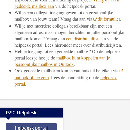
gedeelde mailbox aan
via de helpdesk portal.
Wil je een collega toegang geven tot de gezamenlijke
mailbox van jouw team? Vraag dat aan via
dit formulier
.
Wil je met meerdere collega's bereikbaar zijn met een
algemeen adres, maar mogen berichten in jullie persoonlijke
mailbox komen? Vraag dan
een distributielijst
aan via de
helpdesk portal. Lees hieronder meer over distributielijsten.
Heb je toegang tot een gedeelde mailbox? Op de helpdesk
portal lees je hoe je de
mailbox kunt koppelen aan je
persoonlijke mailbox in Outlook
.
Ook gedeelde mailboxen kun je van huis uit bereiken via
outlook.office.com
. Lees de handleiding op de
helpdesk
portal
.
ISSC-Helpdesk
helpdesk portal