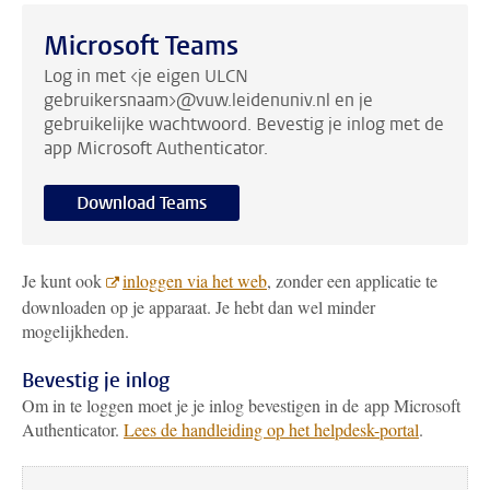
Microsoft Teams
Log in met <je eigen ULCN
gebruikersnaam>@vuw.leidenuniv.nl en je
gebruikelijke wachtwoord. Bevestig je inlog met de
app Microsoft Authenticator.
Download Teams
Je kunt ook
inloggen via het web
, zonder een applicatie te
downloaden op je apparaat. Je hebt dan wel minder
mogelijkheden.
Bevestig je inlog
Om in te loggen moet je je inlog bevestigen in de app Microsoft
Authenticator.
Lees de handleiding op het helpdesk-portal
.