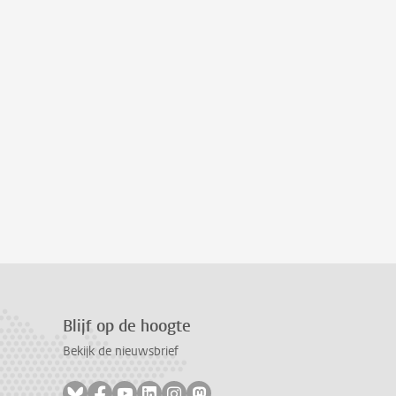
Blijf op de hoogte
Bekijk de nieuwsbrief
Volg ons op bluesky
Volg ons op facebook
Volg ons op youtube
Volg ons op linkedin
Volg ons op instagram
Volg ons op mastodon