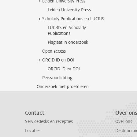
Leiden University Press
Leiden University Press
Scholarly Publications en LUCRIS
LUCRIS en Scholarly
Publications
Plagiaat in onderzoek
Open access
ORCID iD en DOI
ORCID iD en DOI
Persvoorlichting
Onderzoek met proefdieren
Contact
Over on
Servicedesks en recepties
Over ons
Locaties
De duurzame