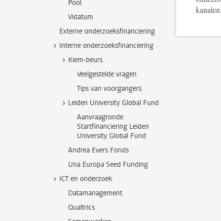
Pool
kanalen
Vidatum
Externe onderzoeksfinanciering
Interne onderzoeksfinanciering
Kiem-beurs
Veelgestelde vragen
Tips van voorgangers
Leiden University Global Fund
Aanvraagronde
Startfinanciering Leiden
University Global Fund
Andrea Evers Fonds
Una Europa Seed Funding
ICT en onderzoek
Datamanagement
Qualtrics