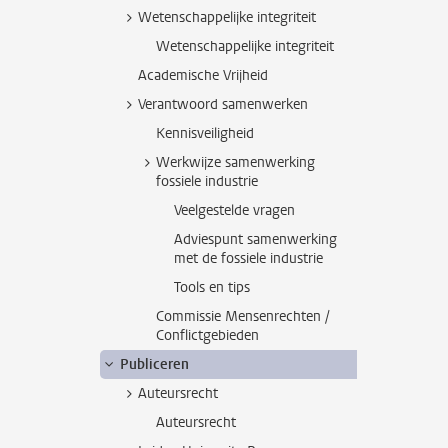
Wetenschappelijke integriteit
Wetenschappelijke integriteit
Academische Vrijheid
Verantwoord samenwerken
Kennisveiligheid
Werkwijze samenwerking
fossiele industrie
Veelgestelde vragen
Adviespunt samenwerking
met de fossiele industrie
Tools en tips
Commissie Mensenrechten /
Conflictgebieden
Publiceren
Auteursrecht
Auteursrecht