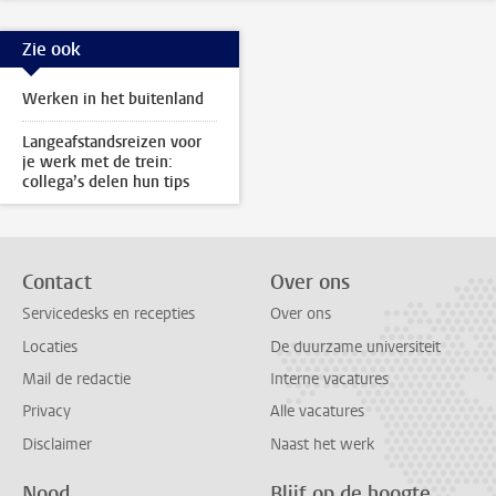
Zie ook
Werken in het buitenland
Langeafstandsreizen voor
je werk met de trein:
collega’s delen hun tips
Contact
Over ons
Servicedesks en recepties
Over ons
Locaties
De duurzame universiteit
Mail de redactie
Interne vacatures
Privacy
Alle vacatures
Disclaimer
Naast het werk
Nood
Blijf op de hoogte