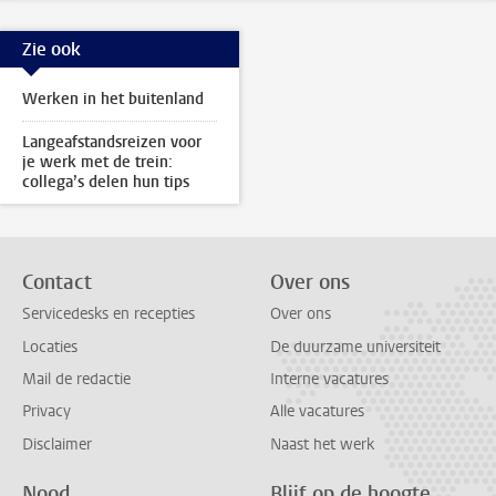
Zie ook
Werken in het buitenland
Langeafstandsreizen voor
je werk met de trein:
collega’s delen hun tips
Contact
Over ons
Servicedesks en recepties
Over ons
Locaties
De duurzame universiteit
Mail de redactie
Interne vacatures
Privacy
Alle vacatures
Disclaimer
Naast het werk
Nood
Blijf op de hoogte