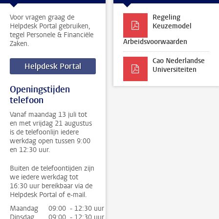
Voor vragen graag de
Regeling
Helpdesk Portal gebruiken,
Keuzemodel
tegel Personele & Financiële
Arbeidsvoorwaarden
Zaken.
Cao Nederlandse
Helpdesk Portal
Universiteiten
Openingstijden
telefoon
Vanaf maandag 13 juli tot
en met vrijdag 21 augustus
is de telefoonlijn iedere
werkdag open tussen 9:00
en 12:30 uur.
Buiten de telefoontijden zijn
we iedere werkdag tot
16:30 uur bereikbaar via de
Helpdesk Portal of e-mail.
Maandag
09:00 - 12:30 uur
Dinsdag
09:00 - 12:30 uur