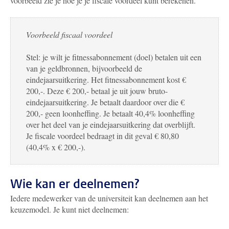
voorbeeld zie je hoe je je fiscale voordeel kunt berekenen.
Voorbeeld fiscaal voordeel
Stel: je wilt je fitnessabonnement (doel) betalen uit een
van je geldbronnen, bijvoorbeeld de
eindejaarsuitkering. Het fitnessabonnement kost €
200,-. Deze € 200,- betaal je uit jouw bruto-
eindejaarsuitkering. Je betaalt daardoor over die €
200,- geen loonheffing. Je betaalt 40,4% loonheffing
over het deel van je eindejaarsuitkering dat overblijft.
Je fiscale voordeel bedraagt in dit geval € 80,80
(40,4% x € 200,-).
Wie kan er deelnemen?
Iedere medewerker van de universiteit kan deelnemen aan het
keuzemodel. Je kunt niet deelnemen: