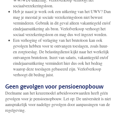
sociaalverzekeringsloon.
Heb je naast je werk ook een uitkering van het UWV? Dan
mag je meestal je
sociale verzekerings
loon niet bewust
verminderen. Gebruik in dit geval alleen vakantiegeld en/of
eindejaarsuitkering als bron.
Verlofverkoop verhoogt het
sociaal verzekeringsloon en mag dus wel ingezet worden.
Een verhoging of verlaging van het brutoloon kan ook
gevolgen hebben voor te ontvangen toeslagen, zoals huur-
en zorgtoeslag.
De belastingdienst kijkt naar het werkelijk
ontvangen brutoloon. Inzet van salaris, vakantiegeld en/of
eindejaarsuitkering vermindert hier dus ook het bedrag
waarop deze toeslagen gebaseerd zijn. Verlofverkoop
verhoogt dit bedrag juist.
Geen gevolgen voor pensioenopbouw
Deelname aan het keuzemodel arbeidsvoorwaarden heeft géén
gevolgen voor je pensioenopbouw. Let op: De universiteit is niet
aansprakelijk voor nadelige gevolgen door aanpassingen van de
regelgeving.