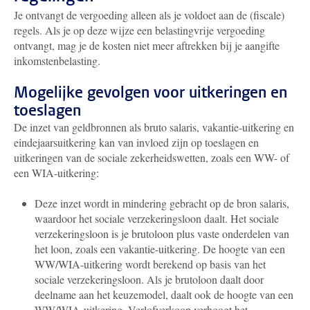
Je ontvangt de vergoeding alleen als je voldoet aan de (fiscale)
regels. Als je op deze wijze een belastingvrije vergoeding
ontvangt, mag je de kosten niet meer aftrekken bij je aangifte
inkomstenbelasting.
Mogelijke gevolgen voor uitkeringen en
toeslagen
De inzet van geldbronnen als bruto salaris, vakantie-uitkering en
eindejaarsuitkering kan van invloed zijn op toeslagen en
uitkeringen van de sociale zekerheidswetten, zoals een WW- of
een WIA-uitkering:
Deze inzet wordt in mindering gebracht op de bron salaris,
waardoor het sociale verzekeringsloon daalt. Het sociale
verzekeringsloon is je brutoloon plus vaste onderdelen van
het loon, zoals een vakantie-uitkering. De hoogte van een
WW/WIA-uitkering wordt berekend op basis van het
sociale verzekeringsloon. Als je brutoloon daalt door
deelname aan het keuzemodel, daalt ook de hoogte van een
WW/WIA-uitkering. Verlofverkoop verhoogt het