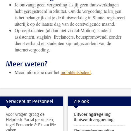
Je ontvangt geen vergoeding als jij geen thuiswerkdagen
hebt geregistreerd in Shuttel. Om de vergoeding te krijgen,
is het belangrijk dat je de thuiswerkdag in Shuttel registreert
uiterlijk op de laatste dag van de eerstvolgende maand.
Oproepkrachten (al dan niet via JobMotion), student-
assistenten, stagiairs, freelancers, beurspromovendi zonder
dienstverband en studenten zijn uitgezonderd van de
internetvergoeding.
Meer weten?
Meer informatie over het
mobiliteitsbeleid
.
Servicepunt Personeel
Zie ook
Voor vragen graag de
Uitvoeringsregeling
Helpdesk Portal gebruiken,
thuiswerkvergoeding
tegel Personele & Financiële
Zaken.