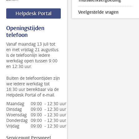
Thuiswerkvergoeding
Veelgestelde vragen
Helpdesk Portal
Openingstijden
telefoon
Vanaf maandag 13 juli tot
en met vrijdag 21 augustus
is de telefoonlijn iedere
werkdag open tussen 9:00
en 12:30 uur.
Buiten de telefoontijden zijn
we iedere werkdag tot
16:30 uur bereikbaar via de
Helpdesk Portal of e-mail.
Maandag
09:00 - 12:30 uur
Dinsdag
09:00 - 12:30 uur
Woensdag
09:00 - 12:30 uur
Donderdag
09:00 - 12:30 uur
Vrijdag
09:00 - 12:30 uur
Servicepunt Personeel