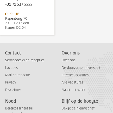
+31 71 527 5555
Oude UB
Rapenburg 70
2311 EZ Leiden
Kamer D2.04
Contact
Over ons
Servicedesks en recepties
Over ons
Locaties
De duurzame universiteit
Mail de redactie
Interne vacatures
Privacy
Alle vacatures
Disclaimer
Naast het werk
Nood
Blijf op de hoogte
Bereikbaarheid bij
Bekijk de nieuwsbrief