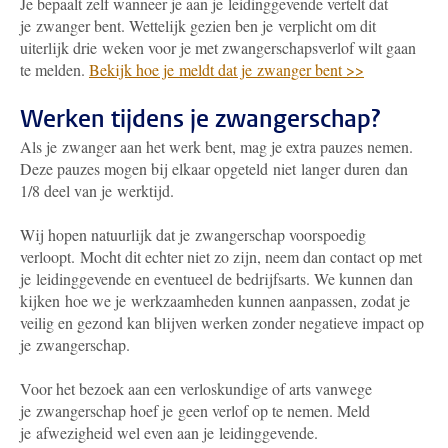
Je bepaalt zelf wanneer je aan je leidinggevende vertelt dat
je zwanger bent. Wettelijk gezien ben je verplicht om dit
uiterlijk drie weken voor je met zwangerschapsverlof wilt gaan
te melden.
Bekijk hoe je meldt dat je zwanger bent >>
Werken tijdens je zwangerschap?
Als je zwanger aan het werk bent, mag je extra pauzes nemen.
Deze pauzes mogen bij elkaar opgeteld niet langer duren dan
1/8 deel van je werktijd.
Wij hopen natuurlijk dat je zwangerschap voorspoedig
verloopt. Mocht dit echter niet zo zijn, neem dan contact op met
je leidinggevende en eventueel de bedrijfsarts. We kunnen dan
kijken hoe we je werkzaamheden kunnen aanpassen, zodat je
veilig en gezond kan blijven werken zonder negatieve impact op
je zwangerschap.
Voor het bezoek aan een verloskundige of arts vanwege
je zwangerschap hoef je geen verlof op te nemen. Meld
je afwezigheid wel even aan je leidinggevende.