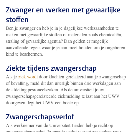
Zwanger en werken met gevaarlijke
stoffen
Ben je zwanger en heb je in je dagelijkse werkzaamheden te
maken met gevaarlijke stoffen of materialen zoals chemicaliën,
straling of gevaarlijke agentia? Dan gelden er mogelijk
aanvullende regels waar je je aan moet houden om je ongeboren
kind te beschermen.
Ziekte tijdens zwangerschap
Als je
ziek wordt
door klachten gerelateerd aan je zwangerschap
of bevalling, meld dit dan uiterlijk binnen drie werkdagen aan
de afdeling pesroneelszaken. Als de universiteit jouw
zwangerschapsgerelateerde ziekmelding te laat aan het UWV
doorgeven, legt het UWV een boete op.
Zwangerschapsverlof
Als werknemer van de Universiteit Leiden heb je recht op
zwangerschapsverlof. Je mag je verlof vier tot zes weken voor