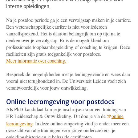
interne opleidingen.
Na je postdoc-periode ga je een vervolgstap maken in je carrière.
Een wetenschappelijke carrière is niet voor iedereen
vanzelfsprekend. Het is daarom belangrijk om op tijd na te
denken over je vervolgstap. Er is de mogelijkheid om
professionele loopbaanbegeleiding of coaching te krijgen. Deze
faciliteiten zijn gratis toegankelijk voor postdocs
.
Meer informatie over coaching.
Bespreek de mogelijkheden met je leidinggevende en wees daar
vooral niet terughoudend in. De Universiteit Leiden voelt zich
verantwoordelijk voor jouw ontwikkeling.
Online leeromgeving voor postdocs
Als PhD-kandidaat kun je je inschrijven voor een training van
HR Leiderschap & Ontwikkeling. Dit doe je via de
online
leeromgeving
. In deze online omgeving vind je onder meer een
overzicht van alle trainingen voor jonge onderzoekers, je
opleidingshistorie en je behaalde certificaten.