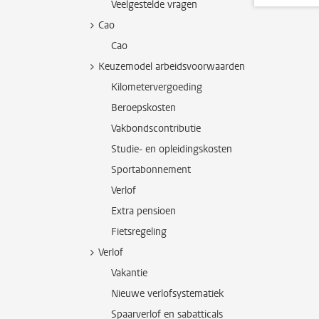
Veelgestelde vragen
Cao
Cao
Keuzemodel arbeidsvoorwaarden
Kilometervergoeding
Beroepskosten
Vakbondscontributie
Studie- en opleidingskosten
Sportabonnement
Verlof
Extra pensioen
Fietsregeling
Verlof
Vakantie
Nieuwe verlofsystematiek
Spaarverlof en sabatticals