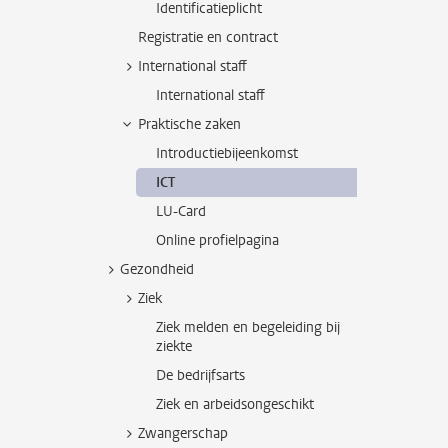
Identificatieplicht
Registratie en contract
International staff
International staff
Praktische zaken
Introductiebijeenkomst
ICT
LU-Card
Online profielpagina
Gezondheid
Ziek
Ziek melden en begeleiding bij
ziekte
De bedrijfsarts
Ziek en arbeidsongeschikt
Zwangerschap