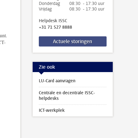
Donderdag
08:30 - 17:30 uur
Vrijdag
08:30 - 17:30 uur
Helpdesk ISSC
+31 71 527 8888
unt.
Actuele storingen
CT-
Zie ook
LU-Card aanvragen
Centrale en decentrale ISSC-
helpdesks
ICT-werkplek