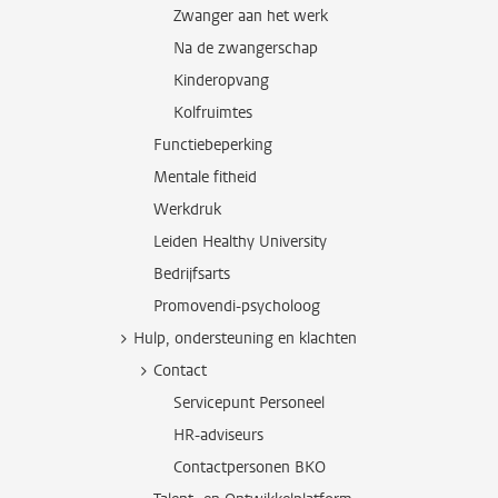
Zwanger aan het werk
Na de zwangerschap
Kinderopvang
Kolfruimtes
Functiebeperking
Mentale fitheid
Werkdruk
Leiden Healthy University
Bedrijfsarts
Promovendi-psycholoog
Hulp, ondersteuning en klachten
Contact
Servicepunt Personeel
HR-adviseurs
Contactpersonen BKO