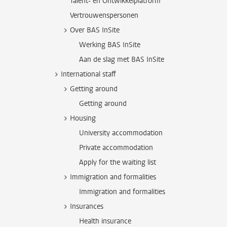
Talent- en Ontwikkelplatform
Vertrouwenspersonen
Over BAS InSite
Werking BAS InSite
Aan de slag met BAS InSite
International staff
Getting around
Getting around
Housing
University accommodation
Private accommodation
Apply for the waiting list
Immigration and formalities
Immigration and formalities
Insurances
Health insurance