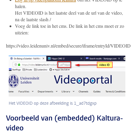
halen.
Het VIDEOID is het laatste deel van de url van de video,
na de laatste slash /
Voeg de link toe in het cms. De link in het cms moet er zo
uitzien:
https://video.leidenuniv.nl/embed/secure/iframe/entryId/VIDEOID
Het VIDEOID op deze afbeelding is 1_ad7tdgxp
Voorbeeld van (embedded) Kaltura-
video