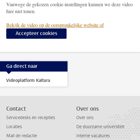
Vanwege de gekozen cookie-instellingen kunnen we deze video
hier niet tonen.
Bekijk de video op de oorspronkelijke website of
Accepteer cookies
Ga direct naar
Videoplatform Kaltura
Contact
Over ons
Servicedesks en recepties
Over ons
Locaties
De duurzame universiteit
Mail de redactie
Interne vacatures