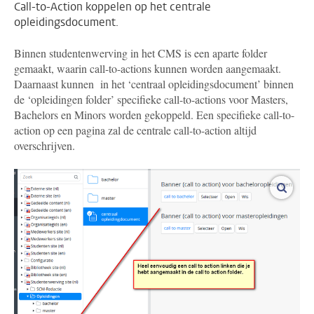
Call-to-Action koppelen op het centrale
opleidingsdocument.
Binnen studentenwerving in het CMS is een aparte folder
gemaakt, waarin call-to-actions kunnen worden aangemaakt.
Daarnaast kunnen in het ‘centraal opleidingsdocument’ binnen
de ‘opleidingen folder’ specifieke call-to-actions voor Masters,
Bachelors en Minors worden gekoppeld. Een specifieke call-to-
action op een pagina zal de centrale call-to-action altijd
overschrijven.
vergro