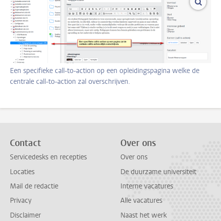
vergro
Een specifieke call-to-action op een opleidingspagina welke de
centrale call-to-action zal overschrijven.
Contact
Over ons
Servicedesks en recepties
Over ons
Locaties
De duurzame universiteit
Mail de redactie
Interne vacatures
Privacy
Alle vacatures
Disclaimer
Naast het werk