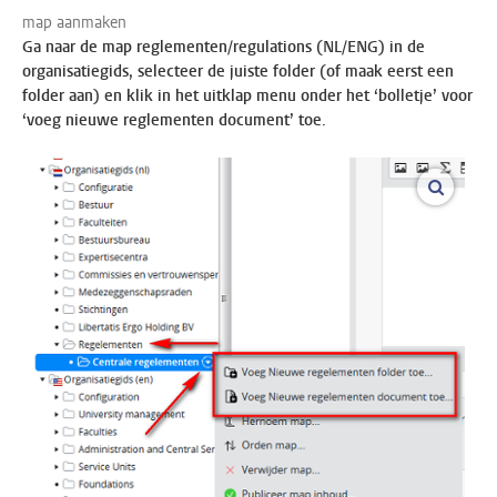
map aanmaken
Ga naar de map reglementen/regulations (NL/ENG) in de
organisatiegids, selecteer de juiste folder (of maak eerst een
folder aan) en klik in het uitklap menu onder het ‘bolletje’ voor
‘voeg nieuwe reglementen document’ toe.
vergroo