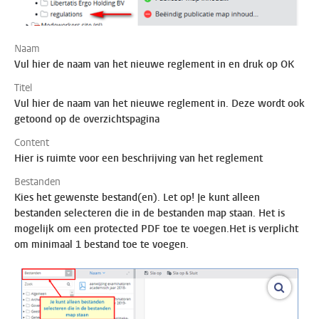
Naam
Vul hier de naam van het nieuwe reglement in en druk op OK
Titel
Vul hier de naam van het nieuwe reglement in. Deze wordt ook
getoond op de overzichtspagina
Content
Hier is ruimte voor een beschrijving van het reglement
Bestanden
Kies het gewenste bestand(en). Let op! Je kunt alleen
bestanden selecteren die in de bestanden map staan. Het is
mogelijk om een protected PDF toe te voegen.Het is verplicht
om minimaal 1 bestand toe te voegen.
vergroo