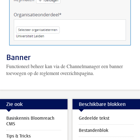
Banner
Functioneel beheer kan via de Channelmanager een banner
toevoegen op de reglement overzichtspagina.
Zie ook
Beschikbare blokken
Basiskennis Bloomreach
Gedeelde tekst
CMS
Bestandenblok
Tips & Tricks