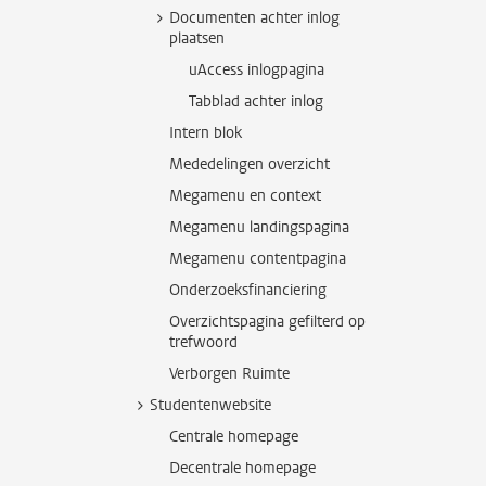
Documenten achter inlog
plaatsen
uAccess inlogpagina
Tabblad achter inlog
Intern blok
Mededelingen overzicht
Megamenu en context
Megamenu landingspagina
Megamenu contentpagina
Onderzoeksfinanciering
Overzichtspagina gefilterd op
trefwoord
Verborgen Ruimte
Studentenwebsite
Centrale homepage
Decentrale homepage