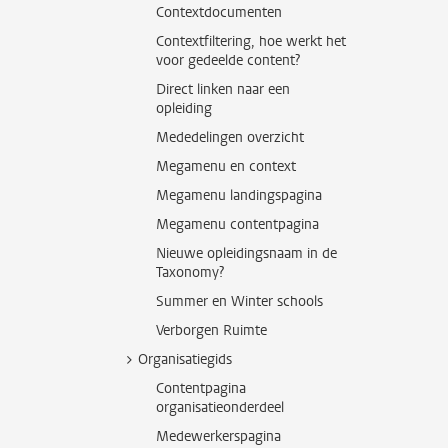
Contextdocumenten
Contextfiltering, hoe werkt het
voor gedeelde content?
Direct linken naar een
opleiding
Mededelingen overzicht
Megamenu en context
Megamenu landingspagina
Megamenu contentpagina
Nieuwe opleidingsnaam in de
Taxonomy?
Summer en Winter schools
Verborgen Ruimte
Organisatiegids
Contentpagina
organisatieonderdeel
Medewerkerspagina