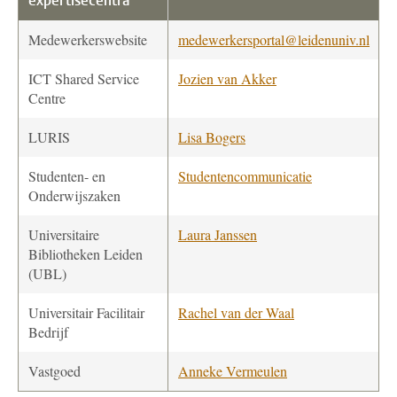
expertisecentra
Medewerkerswebsite
medewerkersportal@leidenuniv.nl
ICT Shared Service
Jozien van Akker
Centre
LURIS
Lisa Bogers
Studenten- en
Studentencommunicatie
Onderwijszaken
Universitaire
Laura Janssen
Bibliotheken Leiden
(UBL)
Universitair Facilitair
Rachel van der Waal
Bedrijf
Vastgoed
Anneke Vermeulen