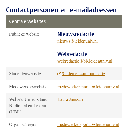
Contactpersonen en e-mailadressen
Centrale websites
Publieke website
Nieuwsredactie
nieuws@leidenuniv.nl
Webredactie
webredactie@bb.leidenuniv.nl
Studentenwebsite
Studentencommunicatie
Medewerkerswebsite
medewerkersportal@leidenuniv.nl
Website Universitaire
Laura Janssen
Bibliotheken Leiden
(UBL)
Organisatiegids
medewerkersportal@leidenuniv.nl