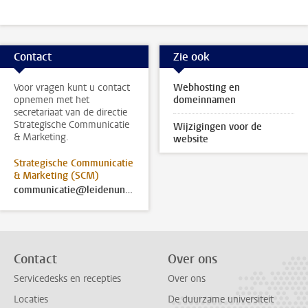
Contact
Zie ook
Voor vragen kunt u contact
Webhosting en
opnemen met het
domeinnamen
secretariaat van de directie
Strategische Communicatie
Wijzigingen voor de
& Marketing.
website
Strategische Communicatie
& Marketing (SCM)
communicatie@leidenuniv.nl
Contact
Over ons
Servicedesks en recepties
Over ons
Locaties
De duurzame universiteit