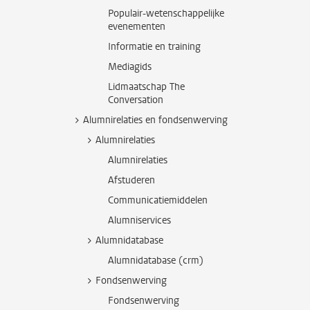
Populair-wetenschappelijke
evenementen
Informatie en training
Mediagids
Lidmaatschap The
Conversation
Alumnirelaties en fondsenwerving
Alumnirelaties
Alumnirelaties
Afstuderen
Communicatiemiddelen
Alumniservices
Alumnidatabase
Alumnidatabase (crm)
Fondsenwerving
Fondsenwerving