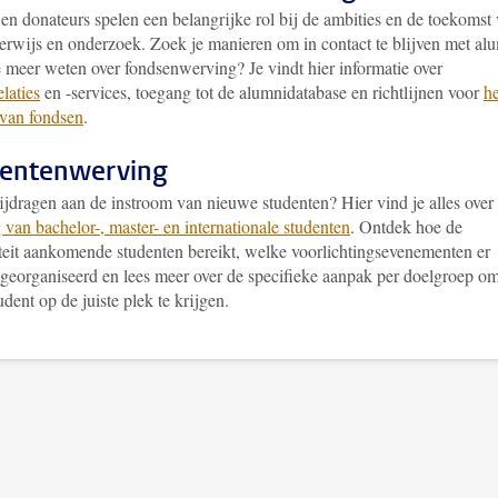
en donateurs spelen een belangrijke rol bij de ambities en de toekomst
erwijs en onderzoek. Zoek je manieren om in contact te blijven met al
e meer weten over fondsenwerving? Je vindt hier informatie over
laties
en -services, toegang tot de alumnidatabase en richtlijnen voor
he
van fondsen
.
entenwerving
bijdragen aan de instroom van nieuwe studenten? Hier vind je alles over
van bachelor-, master- en internationale studenten
. Ontdek hoe de
iteit aankomende studenten bereikt, welke voorlichtingsevenementen er
georganiseerd en lees meer over de specifieke aanpak per doelgroep o
tudent op de juiste plek te krijgen.