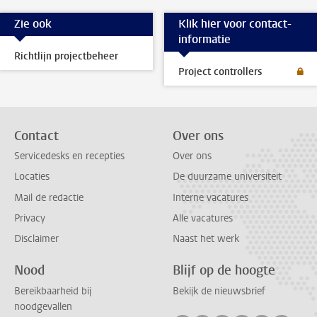
Zie ook
Klik hier voor contact-
informatie
Richtlijn projectbeheer
Project controllers
Contact
Over ons
Servicedesks en recepties
Over ons
Locaties
De duurzame universiteit
Mail de redactie
Interne vacatures
Privacy
Alle vacatures
Disclaimer
Naast het werk
Nood
Blijf op de hoogte
Bereikbaarheid bij
Bekijk de nieuwsbrief
noodgevallen