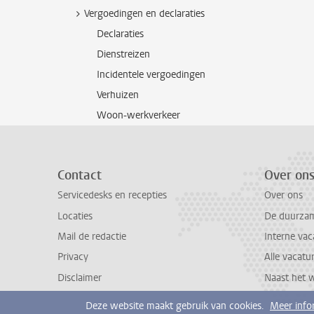
Vergoedingen en declaraties
Declaraties
Dienstreizen
Incidentele vergoedingen
Verhuizen
Woon-werkverkeer
Contact
Over on
Servicedesks en recepties
Over ons
Locaties
De duurzame
Mail de redactie
Interne vac
Privacy
Alle vacatu
Disclaimer
Naast het 
Deze website maakt gebruik van cookies.
Meer info