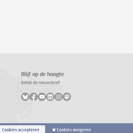
Blijf op de hoogte
Bekijk de nieuwsbrief
Volg ons op bluesky
Volg ons op facebook
Volg ons op youtube
Volg ons op linkedin
Volg ons op instagram
Volg ons op mastodon
Cookies accepteren
Cookies weigeren