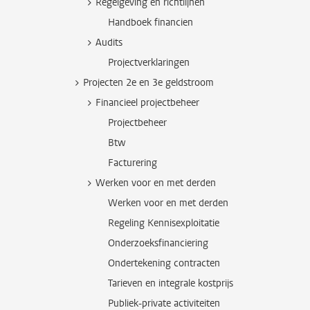
Regelgeving en richtlijnen
Handboek financien
Audits
Projectverklaringen
Projecten 2e en 3e geldstroom
Financieel projectbeheer
Projectbeheer
Btw
Facturering
Werken voor en met derden
Werken voor en met derden
Regeling Kennisexploitatie
Onderzoeksfinanciering
Ondertekening contracten
Tarieven en integrale kostprijs
Publiek-private activiteiten