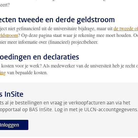
eert?
ecten tweede en derde geldstroom
oject niet gefinancierd uit de universitaire bijdrage, maar uit
de tweede o
eldstroom
? Op deze pagina staat waar je rekening mee moet houden. O
hier meer informatie over (financieel) projectbeheer.
oedingen en declaraties
 kosten voor je werk? Als medewerker van de universiteit heb je recht 
ing
van bepaalde kosten.
s InSite
ts al je bestellingen en vraag je verkoopfacturen aan via het
opportaal op BAS InSite. Log in met je ULCN-accountgegevens
Inloggen