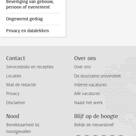
Beveiliging van gebouw,
persoon of evenement
Ongewenst gedrag
Privacy en datalekken
Contact
Over ons
Servicedesks en recepties
Over ons
Locaties
De duurzame universiteit
Mail de redactie
Interne vacatures
Privacy
Alle vacatures
Disclaimer
Naast het werk
Nood
Blijf op de hoogte
Bereikbaarheid bij
Bekijk de nieuwsbrief
noodgevallen