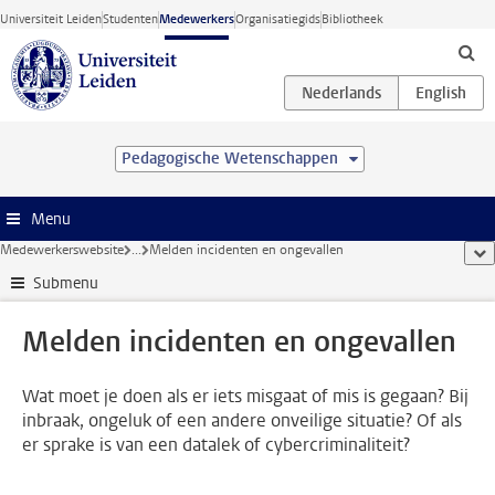
Ga direct naar de inhoud
Universiteit Leiden
Studenten
Medewerkers
Organisatiegids
Bibliotheek
Pedagogische Wetenschappen
Menu
Medewerkerswebsite
...
Melden incidenten en ongevallen
too
Submenu
Melden incidenten en ongevallen
Wat moet je doen als er iets misgaat of mis is gegaan? Bij
inbraak, ongeluk of een andere onveilige situatie? Of als
er sprake is van een datalek of cybercriminaliteit?