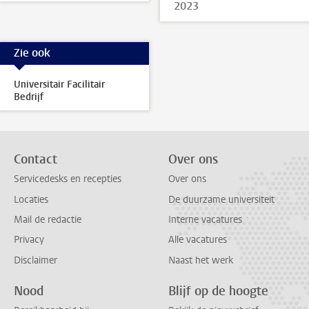
2023
Zie ook
Universitair Facilitair
Bedrijf
Contact
Over ons
Servicedesks en recepties
Over ons
Locaties
De duurzame universiteit
Mail de redactie
Interne vacatures
Privacy
Alle vacatures
Disclaimer
Naast het werk
Nood
Blijf op de hoogte