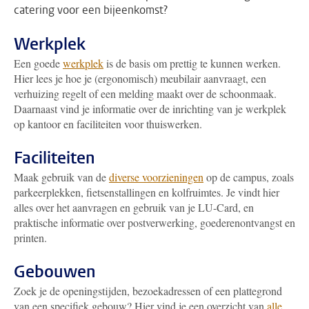
catering voor een bijeenkomst?
Werkplek
Een goede
werkplek
is de basis om prettig te kunnen werken.
Hier lees je hoe je (ergonomisch) meubilair aanvraagt, een
verhuizing regelt of een melding maakt over de schoonmaak.
Daarnaast vind je informatie over de inrichting van je werkplek
op kantoor en faciliteiten voor thuiswerken.
Faciliteiten
Maak gebruik van de
diverse voorzieningen
op de campus, zoals
parkeerplekken, fietsenstallingen en kolfruimtes. Je vindt hier
alles over het aanvragen en gebruik van je LU-Card, en
praktische informatie over postverwerking, goederenontvangst en
printen.
Gebouwen
Zoek je de openingstijden, bezoekadressen of een plattegrond
van een specifiek gebouw? Hier vind je een overzicht van
alle